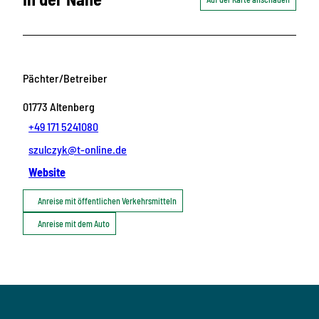
Pächter/Betreiber
01773
Altenberg
+49 171 5241080
szulczyk@t-online.de
Website
Anreise mit öffentlichen Verkehrsmitteln
Anreise mit dem Auto