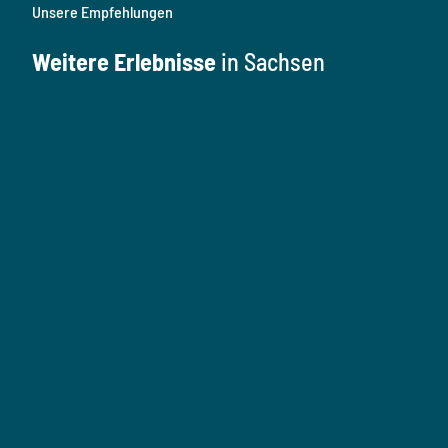
Unsere Empfehlungen
Weitere Erlebnisse
in Sachsen
K