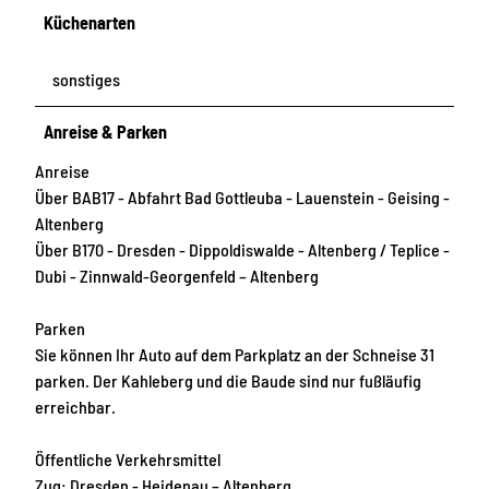
Küchenarten
sonstiges
Anreise & Parken
Anreise
Über BAB17 - Abfahrt Bad Gottleuba - Lauenstein - Geising -
Altenberg
Über B170 - Dresden - Dippoldiswalde - Altenberg / Teplice -
Dubi - Zinnwald-Georgenfeld – Altenberg
Parken
Sie können Ihr Auto auf dem Parkplatz an der Schneise 31
parken. Der Kahleberg und die Baude sind nur fußläufig
erreichbar.
Öffentliche Verkehrsmittel
Zug: Dresden - Heidenau – Altenberg