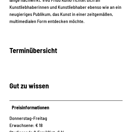
Kunstliebhaberinnen und Kunstliebhaber ebenso wie an ein
neugieriges Publikum, das Kunst in einer zeitgemäßen,
multimedialen Form entdecken möchte.
Terminübersicht
Gut zu wissen
Preisinformationen
Donnerstag-Freitag
Erwachsene: € 18