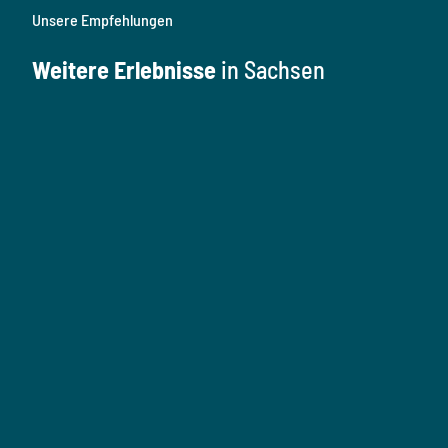
Unsere Empfehlungen
Weitere Erlebnisse
in Sachsen
K