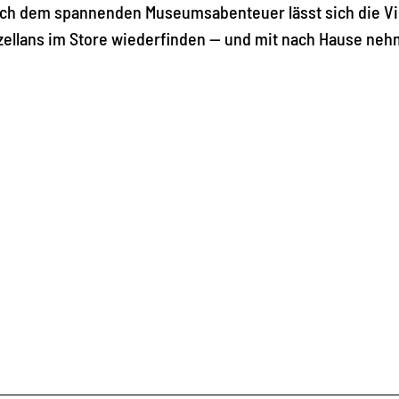
Nach dem spannenden Museumsabenteuer lässt sich die Vie
zellans im Store wiederfinden — und mit nach Hause neh