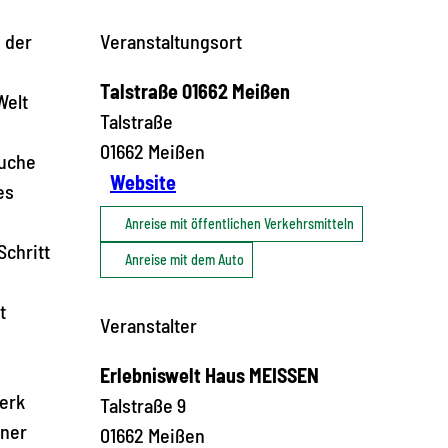
 der
Veranstaltungsort
Talstraße 01662 Meißen
Welt
Talstraße
01662
Meißen
suche
Website
es
Anreise mit öffentlichen Verkehrsmitteln
Schritt
Anreise mit dem Auto
t
Veranstalter
Erlebniswelt Haus MEISSEN
werk
Talstraße 9
iner
01662
Meißen