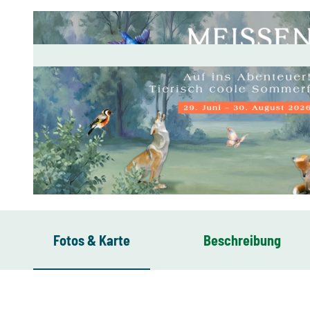
© ERLEBNISWELT MEISSEN
Fotos & Karte
Beschreibung