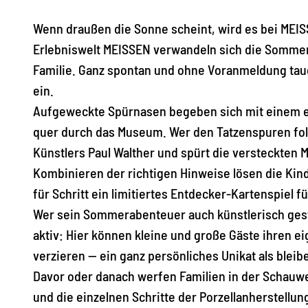
Wenn draußen die Sonne scheint, wird es bei MEI
Erlebniswelt MEISSEN verwandeln sich die Sommer
Familie. Ganz spontan und ohne Voranmeldung tau
ein.
Aufgeweckte Spürnasen begeben sich mit einem e
quer durch das Museum. Wer den Tatzenspuren folg
Künstlers Paul Walther und spürt die versteckten 
Kombinieren der richtigen Hinweise lösen die Kin
für Schritt ein limitiertes Entdecker-Kartenspiel f
Wer sein Sommerabenteuer auch künstlerisch gesta
aktiv: Hier können kleine und große Gäste ihren
verzieren — ein ganz persönliches Unikat als blei
Davor oder danach werfen Familien in der Schauwe
und die einzelnen Schritte der Porzellanherstellu