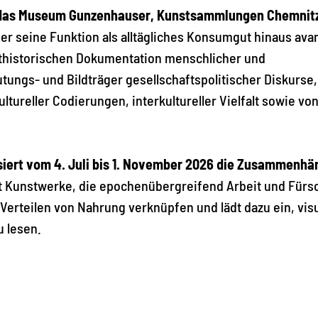
ch das Museum Gunzenhauser, Kunstsammlungen Chemnit
er seine Funktion als alltägliches Konsumgut hinaus ava
eithistorischen Dokumentation menschlicher und
tungs- und Bildträger gesellschaftspolitischer Diskurse,
tureller Codierungen, interkultureller Vielfalt sowie vo
siert vom 4. Juli bis 1. November 2026 die Zusammenhä
t Kunstwerke, die epochenübergreifend Arbeit und Fürs
Verteilen von Nahrung verknüpfen und lädt dazu ein, visu
u lesen.