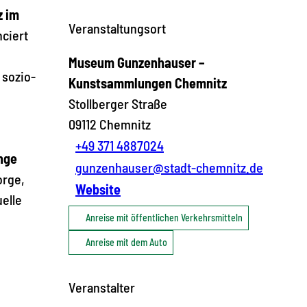
z im
Veranstaltungsort
nciert
Museum Gunzenhauser –
 sozio-
Kunstsammlungen Chemnitz
n
Stollberger Straße
09112
Chemnitz
+49 371 4887024
nge
gunzenhauser@stadt-chemnitz.de
orge,
Website
elle
Anreise mit öffentlichen Verkehrsmitteln
Anreise mit dem Auto
Veranstalter