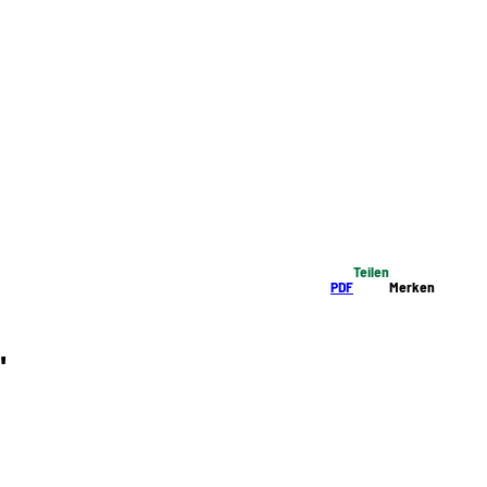
Teilen
PDF
Merken
"