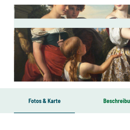
© Kunstsammlungen Chemnitz/Detlef Göschel
Fotos & Karte
Beschreib