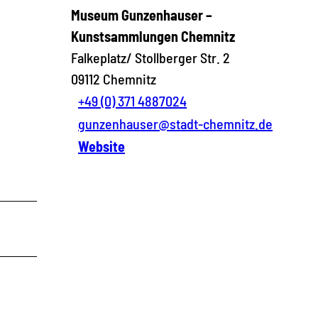
Museum Gunzenhauser –
Kunstsammlungen Chemnitz
Falkeplatz/ Stollberger Str. 2
09112
Chemnitz
+49 (0) 371 4887024
gunzenhauser@stadt-chemnitz.de
Website