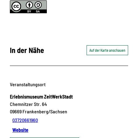
In der Nähe
Auf der Karte anschauen
Veranstaltungsort
Erlebnismuseum ZeitWerkStadt
Chemnitzer Str. 64
09669
Frankenberg/Sachsen
03720661960
Website