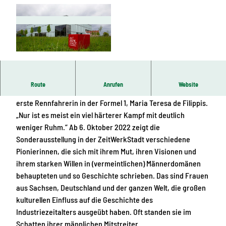
© ZeitWerkStadt | KI-optimiert
Route
Anrufen
Website
„Frauen können alles, was Männer können“, sagte einst die
erste Rennfahrerin in der Formel 1, Maria Teresa de Filippis.
„Nur ist es meist ein viel härterer Kampf mit deutlich
weniger Ruhm.“ Ab 6. Oktober 2022 zeigt die
Sonderausstellung in der ZeitWerkStadt verschiedene
Pionierinnen, die sich mit ihrem Mut, ihren Visionen und
ihrem starken Willen in (vermeintlichen) Männerdomänen
behaupteten und so Geschichte schrieben. Das sind Frauen
aus Sachsen, Deutschland und der ganzen Welt, die großen
kulturellen Einfluss auf die Geschichte des
Industriezeitalters ausgeübt haben. Oft standen sie im
Schatten ihrer männlichen Mitstreiter.