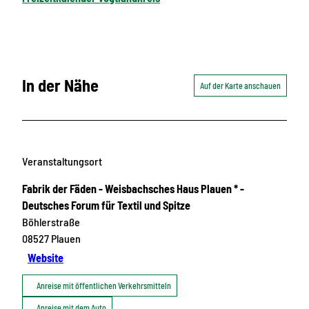
In der Nähe
Auf der Karte anschauen
Veranstaltungsort
Fabrik der Fäden - Weisbachsches Haus Plauen * -
Deutsches Forum für Textil und Spitze
Böhlerstraße
08527
Plauen
Website
Anreise mit öffentlichen Verkehrsmitteln
Anreise mit dem Auto