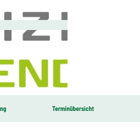
ung
Terminübersicht