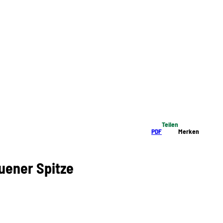
Teilen
PDF
Merken
uener Spitze