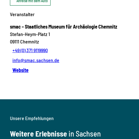
Anreise mit dem Auto
Veranstalter
smac – Staatliches Museum für Archäologie Chemnitz
Stefan-Heym-Platz 1
09111
Chemnitz
+49 (0) 371 9119990
info@smac.sachsen.de
Website
Unsere Empfehlungen
Weitere Erlebnisse
in Sachsen