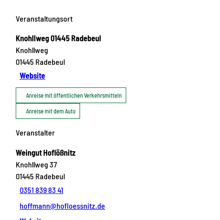
Veranstaltungsort
Knohllweg 01445 Radebeul
Knohllweg
01445
Radebeul
Website
Anreise mit öffentlichen Verkehrsmitteln
Anreise mit dem Auto
Veranstalter
Weingut Hoflößnitz
Knohllweg 37
01445
Radebeul
0351 839 83 41
hoffmann@hofloessnitz.de