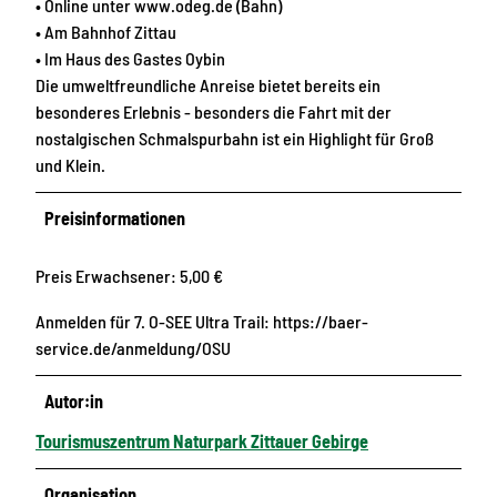
• Online unter www.odeg.de (Bahn)
• Am Bahnhof Zittau
• Im Haus des Gastes Oybin
Die umweltfreundliche Anreise bietet bereits ein
besonderes Erlebnis - besonders die Fahrt mit der
nostalgischen Schmalspurbahn ist ein Highlight für Groß
und Klein.
Preisinformationen
Preis Erwachsener: 5,00 €
Anmelden für 7. O-SEE Ultra Trail: https://baer-
service.de/anmeldung/OSU
Autor:in
Tourismuszentrum Naturpark Zittauer Gebirge
Organisation