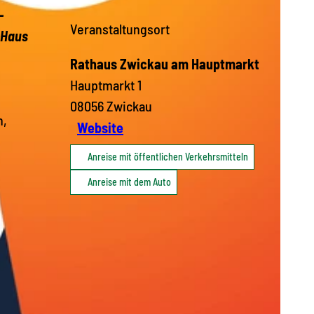
-
Veranstaltungsort
-Haus
Rathaus Zwickau am Hauptmarkt
Hauptmarkt 1
08056
Zwickau
n,
Website
Anreise mit öffentlichen Verkehrsmitteln
Anreise mit dem Auto