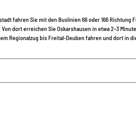
dt fahren Sie mit den Buslinien 66 oder 166 Richtung Fr
e. Von dort erreichen Sie Oskarshausen in etwa 2–3 Minut
dem Regionalzug bis Freital-Deuben fahren und dort in di