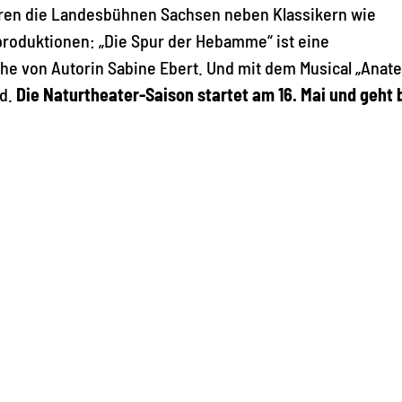
eren die Landesbühnen Sachsen neben Klassikern wie
produktionen: „Die Spur der Hebamme“ ist eine
he von Autorin Sabine Ebert. Und mit dem Musical „Anat
nd.
Die Naturtheater-Saison startet am 16. Mai und geht 