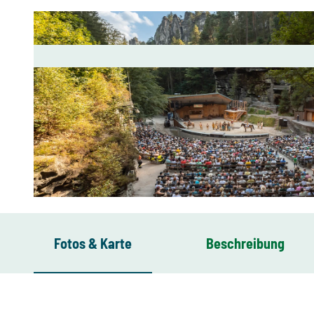
© Felsenbühne Rathen, René Jungnickel
Fotos & Karte
Beschreibung