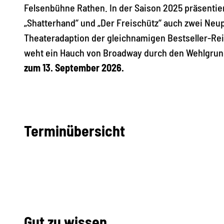
Felsenbühne Rathen. In der Saison 2025 präsenti
„Shatterhand“ und „Der Freischütz“ auch zwei Neu
Theateradaption der gleichnamigen Bestseller-Rei
weht ein Hauch von Broadway durch den Wehlgru
zum 13. September 2026.
Terminübersicht
Gut zu wissen