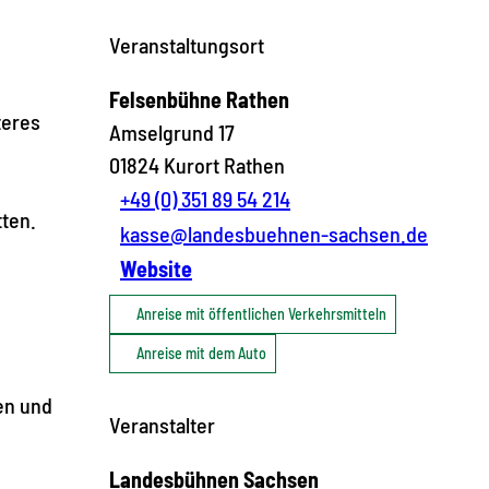
Veranstaltungsort
Felsenbühne Rathen
teres
Amselgrund 17
01824
Kurort Rathen
+49 (0) 351 89 54 214
ten.
kasse@landesbuehnen-sachsen.de
Website
Anreise mit öffentlichen Verkehrsmitteln
Anreise mit dem Auto
en und
Veranstalter
Landesbühnen Sachsen