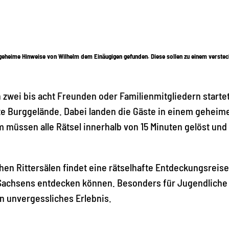
geheime Hinweise von Wilhelm dem Einäugigen gefunden. Diese sollen zu einem verstec
zwei bis acht Freunden oder Familienmitgliedern startet
te Burggelände. Dabei landen die Gäste in einem geheim
 müssen alle Rätsel innerhalb von 15 Minuten gelöst und
hen Rittersälen findet eine rätselhafte Entdeckungsreise 
 Sachsens entdecken können. Besonders für Jugendliche 
in unvergessliches Erlebnis.