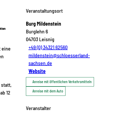
Veranstaltungsort
Burg Mildenstein
kten
Burglehn 6
04703
Leisnig
+49 (0) 34321 62560
 eine
mildenstein@schloesserland-
en
sachsen.de
Website
Anreise mit öffentlichen Verkehrsmitteln
statt,
Anreise mit dem Auto
ab 12
Veranstalter