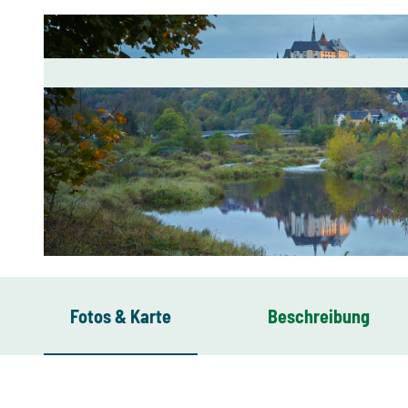
© Lothar Sprenger Diplomfotograf | KI-optimiert
Fotos & Karte
Beschreibung