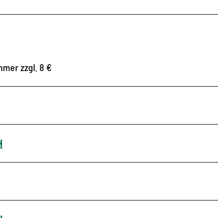
hmer zzgl. 8 €
H