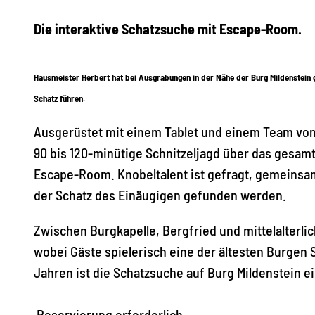
Die interaktive Schatzsuche mit Escape-Room.
Hausmeister Herbert hat bei Ausgrabungen in der Nähe der Burg Mildenstein 
Schatz führen.
Ausgerüstet mit einem Tablet und einem Team von 
90 bis 120-minütige Schnitzeljagd über das gesam
Escape-Room. Knobeltalent ist gefragt, gemeinsam
der Schatz des Einäugigen gefunden werden.
Zwischen Burgkapelle, Bergfried und mittelalterlic
wobei Gäste spielerisch eine der ältesten Burgen
Jahren ist die Schatzsuche auf Burg Mildenstein e
Reservierung erforderlich.