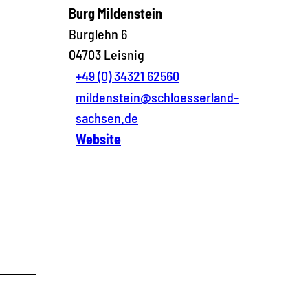
Burg Mildenstein
Burglehn 6
04703
Leisnig
+49 (0) 34321 62560
mildenstein@schloesserland-
sachsen.de
Website