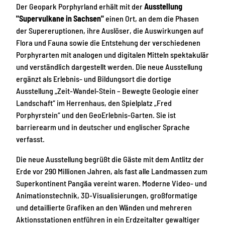
Der Geopark Porphyrland erhält mit der
Ausstellung
"Supervulkane in Sachsen"
einen Ort, an dem die Phasen
der Supereruptionen, ihre Auslöser, die Auswirkungen auf
Flora und Fauna sowie die Entstehung der verschiedenen
Porphyrarten mit analogen und digitalen Mitteln spektakulär
und verständlich dargestellt werden. Die neue Ausstellung
ergänzt als Erlebnis- und Bildungsort die dortige
Ausstellung „Zeit-Wandel-Stein – Bewegte Geologie einer
Landschaft“ im Herrenhaus, den Spielplatz „Fred
Porphyrstein“ und den GeoErlebnis-Garten. Sie ist
barrierearm und in deutscher und englischer Sprache
verfasst.
Die neue Ausstellung begrüßt die Gäste mit dem Antlitz der
Erde vor 290 Millionen Jahren, als fast alle Landmassen zum
Superkontinent Pangäa vereint waren. Moderne Video- und
Animationstechnik, 3D-Visualisierungen, großformatige
und detaillierte Grafiken an den Wänden und mehreren
Aktionsstationen entführen in ein Erdzeitalter gewaltiger