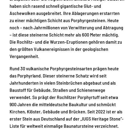
haben sich rasend schnell gigantische Glut- und
Aschewolken ausgebreitet. Ihre Ablagerungen erstarrten
zu einer mächtigen Schicht aus Porphyrgesteinen. Heute
noch – nach Jahrmillionen von Verwitterung und Abtragung
– ist diese steinerne Schicht mehr als 600 Meter mächtig.
Die Rochlitz- und die Wurzen-Eruptionen gehören damit zu
den größten Vulkanereignissen in der geologischen
Vergangenheit.
Rund 30 vulkanische Porphyrgesteinsarten prägen heute
das Porphyrland. Dieser steinerne Schatz wird seit
Jahrhunderten in vielen Steinbrüchen abgebaut und als
Baustoff für Gebäude, Straßen und Schienenwege
verwendet. So prägt der Rochlitzer Porphyrtuff seit etwa
900 Jahren die mitteldeutsche Baukultur und schmückt
Kirchen, Klöster, Gebäude und Brücken. Seit 2022 ist er als
erster Stein aus Deutschland auf der „IUGS Heritage Stone“-
Liste für weltweit einmalige Baunatursteine verzeichnet.