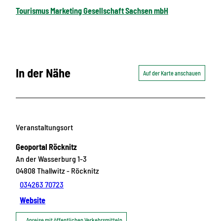
Tourismus Marketing Gesellschaft Sachsen mbH
In der Nähe
Auf der Karte anschauen
Veranstaltungsort
Geoportal Röcknitz
An der Wasserburg 1-3
04808
Thallwitz
- Röcknitz
034263 70723
Website
Anreise mit öffentlichen Verkehrsmitteln