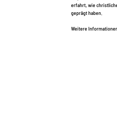
erfahrt, wie christlic
geprägt haben.
Weitere Informatione