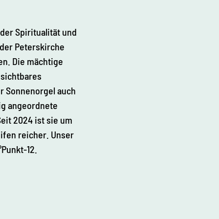
er Spiritualität und
 der Peterskirche
len. Die mächtige
n sichtbares
er Sonnenorgel auch
mig angeordnete
eit 2024 ist sie um
ifen reicher. Unser
°Punkt-12.