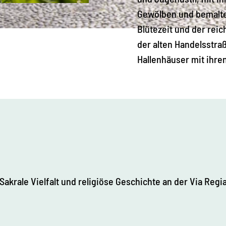
Gewölben und bemalte
Blütezeit und der rei
der alten Handelsstraß
Hallenhäuser mit ihre
Sakrale Vielfalt und religiöse Geschichte an der Via Regi