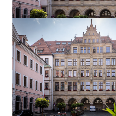
© TMGS, Philipp Herfort | KI-optimiert