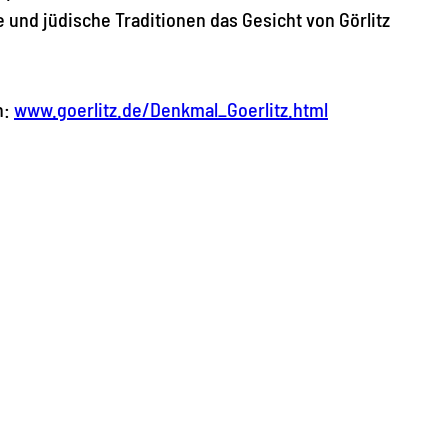
he und jüdische Traditionen das Gesicht von Görlitz
n:
www.goerlitz.de/Denkmal_Goerlitz.html