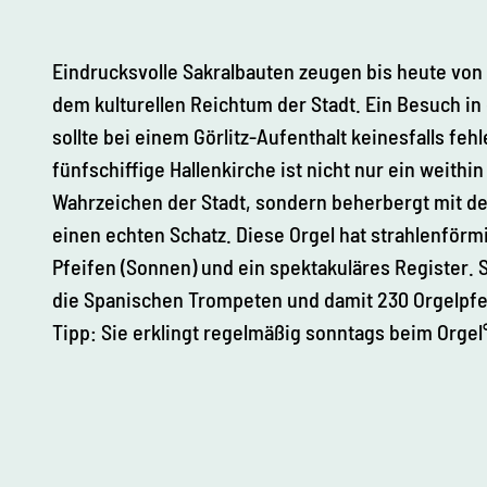
Eindrucksvolle Sakralbauten zeugen bis heute von d
dem kulturellen Reichtum der Stadt. Ein Besuch in
sollte bei einem Görlitz-Aufenthalt keinesfalls feh
fünfschiffige Hallenkirche ist nicht nur ein weithi
Wahrzeichen der Stadt, sondern beherbergt mit d
einen echten Schatz. Diese Orgel hat strahlenför
Pfeifen (Sonnen) und ein spektakuläres Register. S
die Spanischen Trompeten und damit 230 Orgelpfe
Tipp: Sie erklingt regelmäßig sonntags beim Orgel