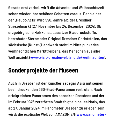
Gerade erst vorbei, wirft die Advents- und Weihnachtszeit
schon wieder ihre schönen Schatten voraus. Denn einer
der „Haupt-Acts“ wird 590. Jahre alt, der Dresdner
Striezelmarkt (27. November bis 24. Dezember 2024). Ob
erzgebirgische Holzkunst, Lausitzer Blaudruckstoffe,
Herrnhuter Sterne oder Original Dresdner Christstollen, das
sächsische (Kunst-)Handwerk steht im Mittelpunkt des
weihnachtlichen Markttreibens, das Menschen aus aller
Welt anzieht (
www.visit-dresden-elbland.de/weihnachten
).
Sonderprojekte der Museen
Auch in Dresden ist der Künstler Yadegar Asisi mit seinen
beeindruckenden 360-Grad-Panoramen vertreten. Nach
erfolgreichen Panoramen des barocken Dresdens und der
im Februar 1945 zerstörten Stadt folgt ein neues Motiv, das
ab 27. Januar 2024 im Panometer Dresden zu erleben sein
wird: die exotische Welt von AMAZONIEN (
www.panometer-