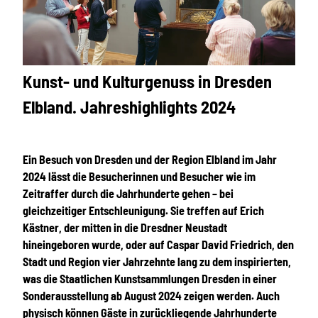
© Sven Döring (DML-BY) | KI-optimiert |
CC-BY
Kunst- und Kulturgenuss in Dresden
Elbland. Jahreshighlights 2024
Ein Besuch von Dresden und der Region Elbland im Jahr
2024 lässt die Besucherinnen und Besucher wie im
Zeitraffer durch die Jahrhunderte gehen – bei
gleichzeitiger Entschleunigung. Sie treffen auf Erich
Kästner, der mitten in die Dresdner Neustadt
hineingeboren wurde, oder auf Caspar David Friedrich, den
Stadt und Region vier Jahrzehnte lang zu dem inspirierten,
was die Staatlichen Kunstsammlungen Dresden in einer
Sonderausstellung ab August 2024 zeigen werden. Auch
physisch können Gäste in zurückliegende Jahrhunderte