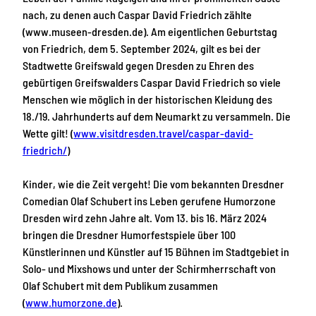
nach, zu denen auch Caspar David Friedrich zählte
(www.museen-dresden.de). Am eigentlichen Geburtstag
von Friedrich, dem 5. September 2024, gilt es bei der
Stadtwette Greifswald gegen Dresden zu Ehren des
gebürtigen Greifswalders Caspar David Friedrich so viele
Menschen wie möglich in der historischen Kleidung des
18./19. Jahrhunderts auf dem Neumarkt zu versammeln. Die
Wette gilt! (
www.visitdresden.travel/caspar-david-
friedrich/
)
Kinder, wie die Zeit vergeht! Die vom bekannten Dresdner
Comedian Olaf Schubert ins Leben gerufene Humorzone
Dresden wird zehn Jahre alt. Vom 13. bis 16. März 2024
bringen die Dresdner Humorfestspiele über 100
Künstlerinnen und Künstler auf 15 Bühnen im Stadtgebiet in
Solo- und Mixshows und unter der Schirmherrschaft von
Olaf Schubert mit dem Publikum zusammen
(
www.humorzone.de
).