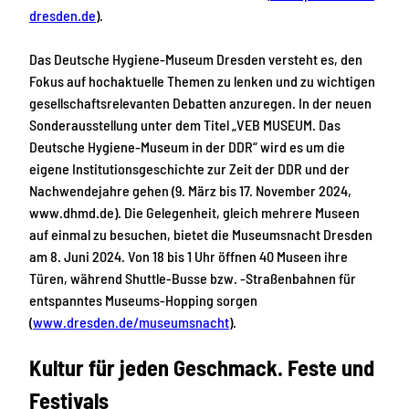
dresden.de
).
Das Deutsche Hygiene-Museum Dresden versteht es, den
Fokus auf hochaktuelle Themen zu lenken und zu wichtigen
gesellschaftsrelevanten Debatten anzuregen. In der neuen
Sonderausstellung unter dem Titel „VEB MUSEUM. Das
Deutsche Hygiene-Museum in der DDR“ wird es um die
eigene Institutionsgeschichte zur Zeit der DDR und der
Nachwendejahre gehen (9. März bis 17. November 2024,
www.dhmd.de). Die Gelegenheit, gleich mehrere Museen
auf einmal zu besuchen, bietet die Museumsnacht Dresden
am 8. Juni 2024. Von 18 bis 1 Uhr öffnen 40 Museen ihre
Türen, während Shuttle-Busse bzw. -Straßenbahnen für
entspanntes Museums-Hopping sorgen
(
www.dresden.de/museumsnacht
).
Kultur für jeden Geschmack. Feste und
Festivals