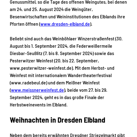
Genussmittel, so die Tage des offenen Weingutes, bei denen
am 24. und 25. August 2024 die Weingüter,
Besenwirtschaften und Weininstitutionen des Elblands ihre
Pforten öffnen (
www.dresden-elbland.de
).
Beliebt sind auch das Weinböhlaer Winzerstraßenfest (30.
August bis 1. September 2024, die Federweißermeile
Diesbar-Seußlitz (7. bis 8. September 2024) sowie das
Pesterwitzer Weinfest (20. bis 22. September,
www.pesterwitzer-weinfest.de). Mit dem Herbst- und
Weinfest mit internationalem Wandertheaterfestival
(www.radebeul.de) und dem Meißner Weinfest
(
www.meissnerweinfest.de
), beide vom 27. bis 29.
September 2024, geht es in das große Finale der
Herbstweinevents im Elbland.
Weihnachten in Dresden Elbland
Neben dem bereits erwähnten Dresdner Striezelmarkt gibt