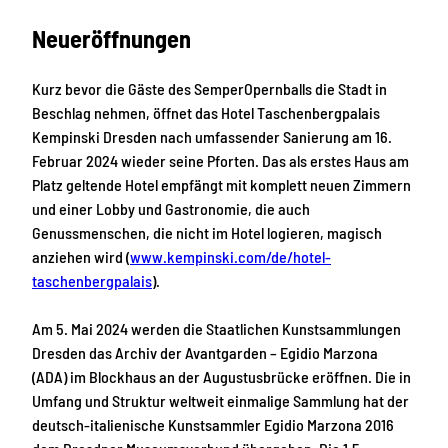
Neueröffnungen
Kurz bevor die Gäste des SemperOpernballs die Stadt in
Beschlag nehmen, öffnet das Hotel Taschenbergpalais
Kempinski Dresden nach umfassender Sanierung am 16.
Februar 2024 wieder seine Pforten. Das als erstes Haus am
Platz geltende Hotel empfängt mit komplett neuen Zimmern
und einer Lobby und Gastronomie, die auch
Genussmenschen, die nicht im Hotel logieren, magisch
anziehen wird (
www.kempinski.com/de/hotel-
taschenbergpalais
).
Am 5. Mai 2024 werden die Staatlichen Kunstsammlungen
Dresden das Archiv der Avantgarden – Egidio Marzona
(ADA) im Blockhaus an der Augustusbrücke eröffnen. Die in
Umfang und Struktur weltweit einmalige Sammlung hat der
deutsch-italienische Kunstsammler Egidio Marzona 2016