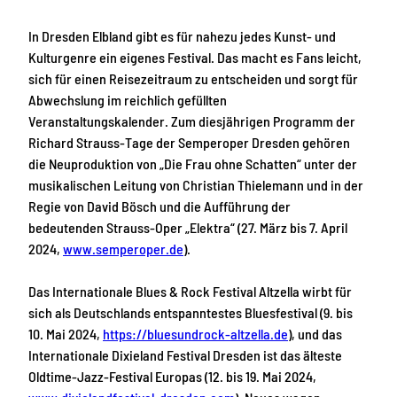
In Dresden Elbland gibt es für nahezu jedes Kunst- und
Kulturgenre ein eigenes Festival. Das macht es Fans leicht,
sich für einen Reisezeitraum zu entscheiden und sorgt für
Abwechslung im reichlich gefüllten
Veranstaltungskalender. Zum diesjährigen Programm der
Richard Strauss-Tage der Semperoper Dresden gehören
die Neuproduktion von „Die Frau ohne Schatten“ unter der
musikalischen Leitung von Christian Thielemann und in der
Regie von David Bösch und die Aufführung der
bedeutenden Strauss-Oper „Elektra“ (27. März bis 7. April
2024,
www.semperoper.de
).
Das Internationale Blues & Rock Festival Altzella wirbt für
sich als Deutschlands entspanntestes Bluesfestival (9. bis
10. Mai 2024,
https://bluesundrock-altzella.de
), und das
Internationale Dixieland Festival Dresden ist das älteste
Oldtime-Jazz-Festival Europas (12. bis 19. Mai 2024,