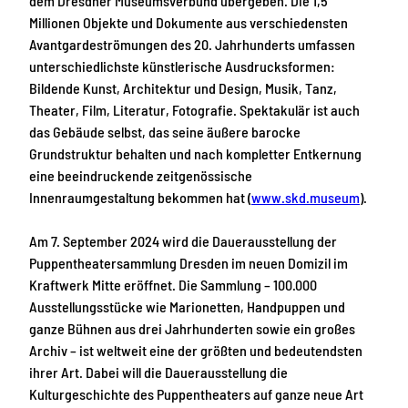
dem Dresdner Museumsverbund übergeben. Die 1,5
Millionen Objekte und Dokumente aus verschiedensten
Avantgardeströmungen des 20. Jahrhunderts umfassen
unterschiedlichste künstlerische Ausdrucksformen:
Bildende Kunst, Architektur und Design, Musik, Tanz,
Theater, Film, Literatur, Fotografie. Spektakulär ist auch
das Gebäude selbst, das seine äußere barocke
Grundstruktur behalten und nach kompletter Entkernung
eine beeindruckende zeitgenössische
Innenraumgestaltung bekommen hat (
www.skd.museum
).
Am 7. September 2024 wird die Dauerausstellung der
Puppentheatersammlung Dresden im neuen Domizil im
Kraftwerk Mitte eröffnet. Die Sammlung – 100.000
Ausstellungsstücke wie Marionetten, Handpuppen und
ganze Bühnen aus drei Jahrhunderten sowie ein großes
Archiv – ist weltweit eine der größten und bedeutendsten
ihrer Art. Dabei will die Dauerausstellung die
Kulturgeschichte des Puppentheaters auf ganze neue Art