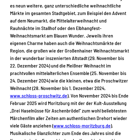
es neun weitere, ganz unterschiedliche weihnachtliche
Märkte im gesamten Stadtgebiet, zum Beispiel den Advent
auf dem Neumarkt, die Mittelalterweihnacht und
Rauhnächte im Stallhof oder den Elbhangfest-
Weihnachtsmarkt am Blauen Wunder. Jeweils ihren
eigenen Charme haben auch die Weihnachtsmärkte der
Region, die großen wie der Großenhainer Weihnachtsmarkt
in der wunderbar inszenierten Altstadt (29. November bis
22. Dezember 2024) und die Meißner Weihnacht im
prachtvollen mittelalterlichen Ensemble (25. November bis
24. Dezember 2024) wie die kleinen, etwa die Proschwitzer
Weihnacht (28. November bis 1. Dezember 2024,
www.schloss-proschwitz.de
). Von November 2024 bis Ende
Februar 2025 wird Moritzburg mit der der Kult-Ausstellung
„Drei Haselnüsse für Aschenbrödel“ zum wohl beliebtesten
Märchenfilm aller Zeiten am authentischen Drehort wieder
viele Gäste anziehen (
www.schloss-moritzburg.de
).
Musikalische Glanzlichter zum Ende des Jahres sind die