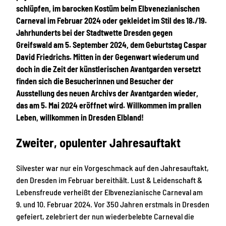
schlüpfen, im barocken Kostüm beim Elbvenezianischen
Carneval im Februar 2024 oder gekleidet im Stil des 18./19.
Jahrhunderts bei der Stadtwette Dresden gegen
Greifswald am 5. September 2024, dem Geburtstag Caspar
David Friedrichs. Mitten in der Gegenwart wiederum und
doch in die Zeit der künstlerischen Avantgarden versetzt
finden sich die Besucherinnen und Besucher der
Ausstellung des neuen Archivs der Avantgarden wieder,
das am 5. Mai 2024 eröffnet wird. Willkommen im prallen
Leben, willkommen in Dresden Elbland!
Zweiter, opulenter Jahresauftakt
Silvester war nur ein Vorgeschmack auf den Jahresauftakt,
den Dresden im Februar bereithält. Lust & Leidenschaft &
Lebensfreude verheißt der Elbvenezianische Carneval am
9. und 10. Februar 2024. Vor 350 Jahren erstmals in Dresden
gefeiert, zelebriert der nun wiederbelebte Carneval die