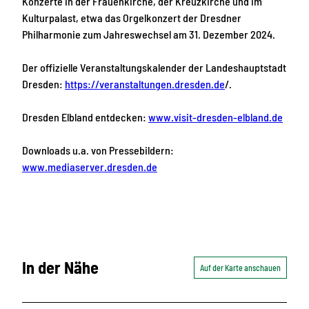
Konzerte in der Frauenkirche, der Kreuzkirche und im
Kulturpalast, etwa das Orgelkonzert der Dresdner
Philharmonie zum Jahreswechsel am 31. Dezember 2024.
Der offizielle Veranstaltungskalender der Landeshauptstadt
Dresden:
https://veranstaltungen.dresden.de
/.
Dresden Elbland entdecken:
www.visit-dresden-elbland.de
Downloads u.a. von Pressebildern:
www.mediaserver.dresden.de
In der Nähe
Auf der Karte anschauen