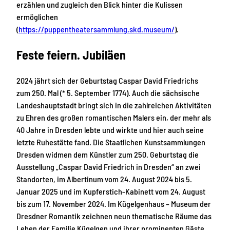
erzählen und zugleich den Blick hinter die Kulissen
ermöglichen
(
https://puppentheatersammlung.skd.museum/
).
Feste feiern. Jubiläen
2024 jährt sich der Geburtstag Caspar David Friedrichs
zum 250. Mal (* 5. September 1774). Auch die sächsische
Landeshauptstadt bringt sich in die zahlreichen Aktivitäten
zu Ehren des großen romantischen Malers ein, der mehr als
40 Jahre in Dresden lebte und wirkte und hier auch seine
letzte Ruhestätte fand. Die Staatlichen Kunstsammlungen
Dresden widmen dem Künstler zum 250. Geburtstag die
Ausstellung „Caspar David Friedrich in Dresden“ an zwei
Standorten, im Albertinum vom 24. August 2024 bis 5.
Januar 2025 und im Kupferstich-Kabinett vom 24. August
bis zum 17. November 2024. Im Kügelgenhaus – Museum der
Dresdner Romantik zeichnen neun thematische Räume das
Leben der Familie Kügelgen und ihrer prominenten Gäste