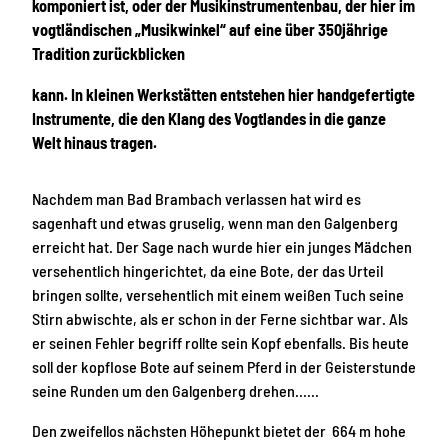
komponiert ist, oder der Musikinstrumentenbau, der hier im
vogtländischen „Musikwinkel“ auf eine über 350jährige
Tradition zurückblicken
kann. In kleinen Werkstätten entstehen hier handgefertigte
Instrumente, die den Klang des Vogtlandes in die ganze
Welt hinaus tragen.
Nachdem man Bad Brambach verlassen hat wird es
sagenhaft und etwas gruselig, wenn man den Galgenberg
erreicht hat. Der Sage nach wurde hier ein junges Mädchen
versehentlich hingerichtet, da eine Bote, der das Urteil
bringen sollte, versehentlich mit einem weißen Tuch seine
Stirn abwischte, als er schon in der Ferne sichtbar war. Als
er seinen Fehler begriff rollte sein Kopf ebenfalls. Bis heute
soll der kopflose Bote auf seinem Pferd in der Geisterstunde
seine Runden um den Galgenberg drehen……
Den zweifellos nächsten Höhepunkt bietet der 664 m hohe