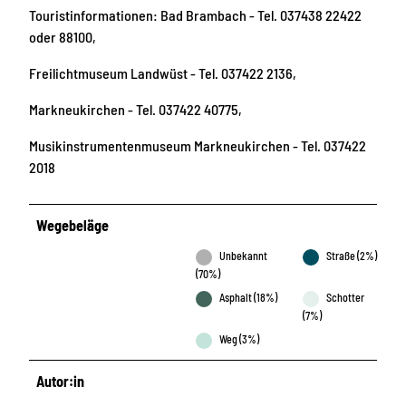
Touristinformationen: Bad Brambach - Tel. 037438 22422
oder 88100,
Freilichtmuseum Landwüst - Tel. 037422 2136,
Markneukirchen - Tel. 037422 40775,
Musikinstrumentenmuseum Markneukirchen - Tel. 037422
2018
Wegebeläge
Unbekannt
Straße (2%)
(70%)
Asphalt (18%)
Schotter
(7%)
Weg (3%)
Autor:in