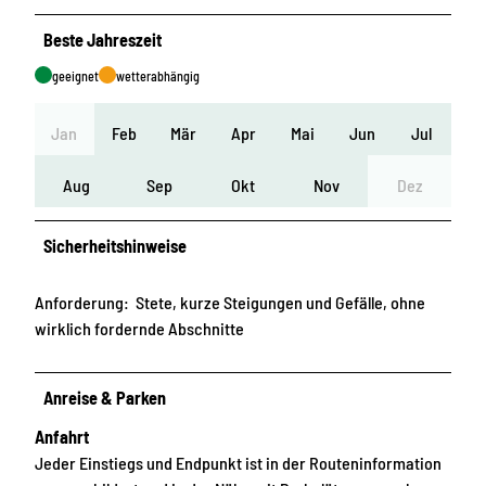
Beste Jahreszeit
geeignet
wetterabhängig
Jan
Feb
Mär
Apr
Mai
Jun
Jul
Aug
Sep
Okt
Nov
Dez
Sicherheitshinweise
Anforderung: Stete, kurze Steigungen und Gefälle, ohne
wirklich fordernde Abschnitte
Anreise & Parken
Anfahrt
Jeder Einstiegs und Endpunkt ist in der Routeninformation