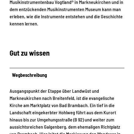
Musikinstrumentenbau Vogtland® in Markneukirchen und in
dem entzückenden Musikinstrumenten Museum kann man
erleben, wie die Instrumente entstehen und die Geschichte
kennen lernen.
Gut zu wissen
Wegbeschreibung
Ausgangspunkt der Etappe über Landwüst und
Markneukirchen nach Breitenfeld, ist die evangelische
Kirche am Marktplatz von Bad Brambach. Ein tief in die
Landschaft eingekerbter Hohlweg führt aus dem Kurort
hinaus bis zur Umgehungsstraße (B 92) und weiter zum
aussichtsreichen Galgenberg, dem ehemaligen Richtplatz
von Brambach. Hier leitet die Markierung den Wanderer in