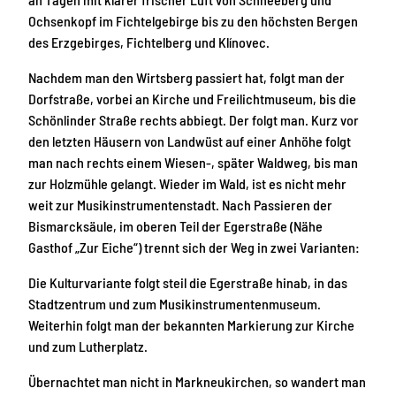
Ochsenkopf im Fichtelgebirge bis zu den höchsten Bergen
des Erzgebirges, Fichtelberg und Klínovec.
Nachdem man den Wirtsberg passiert hat, folgt man der
Dorfstraße, vorbei an Kirche und Freilichtmuseum, bis die
Schönlinder Straße rechts abbiegt. Der folgt man. Kurz vor
den letzten Häusern von Landwüst auf einer Anhöhe folgt
man nach rechts einem Wiesen-, später Waldweg, bis man
zur Holzmühle gelangt. Wieder im Wald, ist es nicht mehr
weit zur Musikinstrumentenstadt. Nach Passieren der
Bismarcksäule, im oberen Teil der Egerstraße (Nähe
Gasthof „Zur Eiche“) trennt sich der Weg in zwei Varianten:
Die Kulturvariante folgt steil die Egerstraße hinab, in das
Stadtzentrum und zum Musikinstrumentenmuseum.
Weiterhin folgt man der bekannten Markierung zur Kirche
und zum Lutherplatz.
Übernachtet man nicht in Markneukirchen, so wandert man