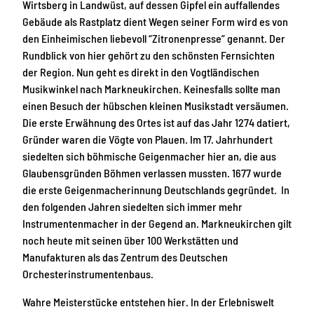
Wirtsberg in Landwüst, auf dessen Gipfel ein auffallendes
Gebäude als Rastplatz dient Wegen seiner Form wird es von
den Einheimischen liebevoll “Zitronenpresse” genannt. Der
Rundblick von hier gehört zu den schönsten Fernsichten
der Region. Nun geht es direkt in den Vogtländischen
Musikwinkel nach Markneukirchen. Keinesfalls sollte man
einen Besuch der hübschen kleinen Musikstadt versäumen.
Die erste Erwähnung des Ortes ist auf das Jahr 1274 datiert,
Gründer waren die Vögte von Plauen. Im 17. Jahrhundert
siedelten sich böhmische Geigenmacher hier an, die aus
Glaubensgründen Böhmen verlassen mussten. 1677 wurde
die erste Geigenmacherinnung Deutschlands gegründet. In
den folgenden Jahren siedelten sich immer mehr
Instrumentenmacher in der Gegend an. Markneukirchen gilt
noch heute mit seinen über 100 Werkstätten und
Manufakturen als das Zentrum des Deutschen
Orchesterinstrumentenbaus.
Wahre Meisterstücke entstehen hier. In der Erlebniswelt