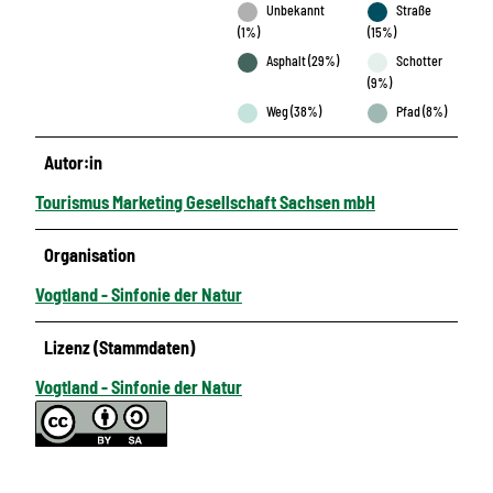
Unbekannt
Straße
(1%)
(15%)
Asphalt (29%)
Schotter
(9%)
Weg (38%)
Pfad (8%)
Autor:in
Tourismus Marketing Gesellschaft Sachsen mbH
Organisation
Vogtland - Sinfonie der Natur
Lizenz (Stammdaten)
Vogtland - Sinfonie der Natur