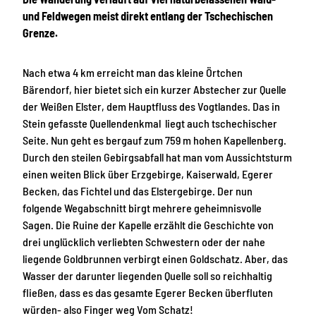
und Feldwegen meist direkt entlang der Tschechischen
Grenze.
Nach etwa 4 km erreicht man das kleine Örtchen
Bärendorf, hier bietet sich ein kurzer Abstecher zur Quelle
der Weißen Elster, dem Hauptfluss des Vogtlandes. Das in
Stein gefasste Quellendenkmal liegt auch tschechischer
Seite. Nun geht es bergauf zum 759 m hohen Kapellenberg.
Durch den steilen Gebirgsabfall hat man vom Aussichtsturm
einen weiten Blick über Erzgebirge, Kaiserwald, Egerer
Becken, das Fichtel und das Elstergebirge. Der nun
folgende Wegabschnitt birgt mehrere geheimnisvolle
Sagen. Die Ruine der Kapelle erzählt die Geschichte von
drei unglücklich verliebten Schwestern oder der nahe
liegende Goldbrunnen verbirgt einen Goldschatz. Aber, das
Wasser der darunter liegenden Quelle soll so reichhaltig
fließen, dass es das gesamte Egerer Becken überfluten
würden- also Finger weg Vom Schatz!