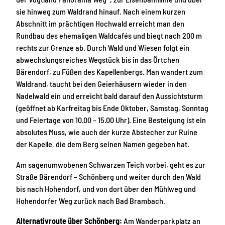
sie hinweg zum Waldrand hinauf. Nach einem kurzen
Abschnitt im prächtigen Hochwald erreicht man den
Rundbau des ehemaligen Waldcafés und biegt nach 200 m
rechts zur Grenze ab. Durch Wald und Wiesen folgt ein
abwechslungsreiches Wegstück bis in das Örtchen
Bärendorf, zu Füßen des Kapellenbergs. Man wandert zum
Waldrand, taucht bei den Geierhäusern wieder in den
Nadelwald ein und erreicht bald darauf den Aussichtsturm
(geöffnet ab Karfreitag bis Ende Oktober, Samstag, Sonntag
und Feiertage von 10.00 – 15.00 Uhr). Eine Besteigung ist ein
absolutes Muss, wie auch der kurze Abstecher zur Ruine
der Kapelle, die dem Berg seinen Namen gegeben hat.
Am sagenumwobenen Schwarzen Teich vorbei, geht es zur
Straße Bärendorf – Schönberg und weiter durch den Wald
bis nach Hohendorf, und von dort über den Mühlweg und
Hohendorfer Weg zurück nach Bad Brambach.
Alternativroute über Schönberg:
Am Wanderparkplatz an