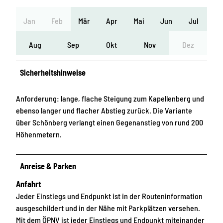
Jan
Feb
Mär
Apr
Mai
Jun
Jul
Aug
Sep
Okt
Nov
Dez
Sicherheitshinweise
Anforderung: lange, flache Steigung zum Kapellenberg und
ebenso langer und flacher Abstieg zurück. Die Variante
über Schönberg verlangt einen Gegenanstieg von rund 200
Höhenmetern.
Anreise & Parken
Anfahrt
Jeder Einstiegs und Endpunkt ist in der Routeninformation
ausgeschildert und in der Nähe mit Parkplätzen versehen.
Mit dem ÖPNV ist jeder Einstiegs und Endpunkt miteinander