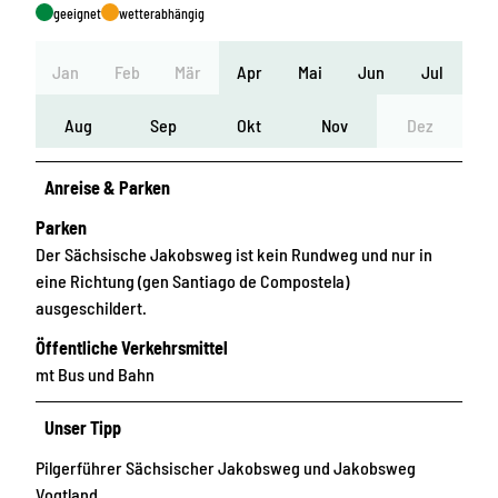
geeignet
wetterabhängig
Jan
Feb
Mär
Apr
Mai
Jun
Jul
Aug
Sep
Okt
Nov
Dez
Anreise & Parken
Parken
Der Sächsische Jakobsweg ist kein Rundweg und nur in
eine Richtung (gen Santiago de Compostela)
ausgeschildert.
Öffentliche Verkehrsmittel
mt Bus und Bahn
Unser Tipp
Pilgerführer Sächsischer Jakobsweg und Jakobsweg
Vogtland