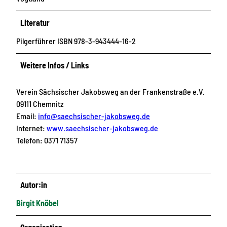
Literatur
Pilgerführer ISBN 978-3-943444-16-2
Weitere Infos / Links
Verein Sächsischer Jakobsweg an der Frankenstraße e.V.
09111 Chemnitz
Email:
info@saechsischer-jakobsweg.de
Internet:
www.saechsischer-jakobsweg.de
Telefon: 0371 71357
Autor:in
Birgit Knöbel