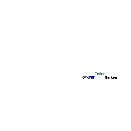
Teilen
GPX
PDF
Merken