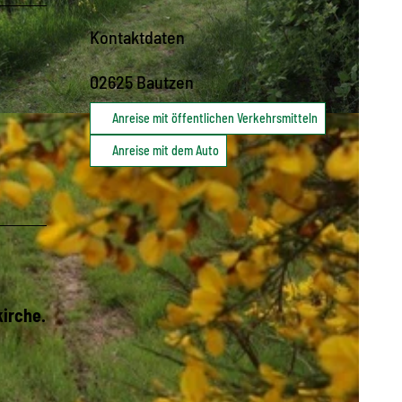
Kontaktdaten
02625
Bautzen
Anreise mit öffentlichen Verkehrsmitteln
z |
CC-BY-SA
Anreise mit dem Auto
kirche.