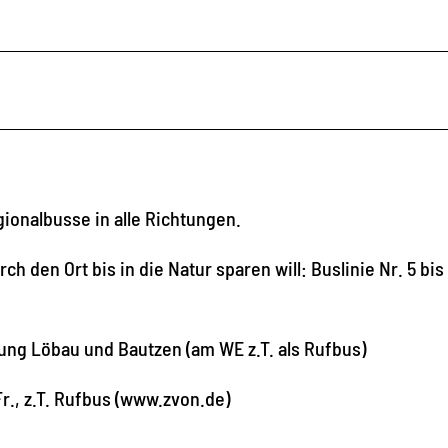
ionalbusse in alle Richtungen.
 den Ort bis in die Natur sparen will: Buslinie Nr. 5 bis
ung Löbau und Bautzen (am WE z.T. als Rufbus)
r., z.T. Rufbus (www.zvon.de)