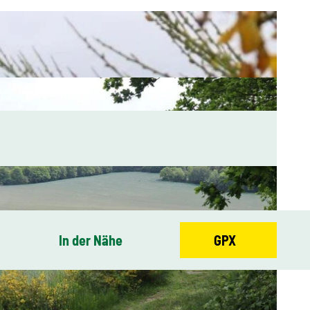
In der Nähe
GPX