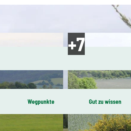
Wegpunkte
Gut zu wissen