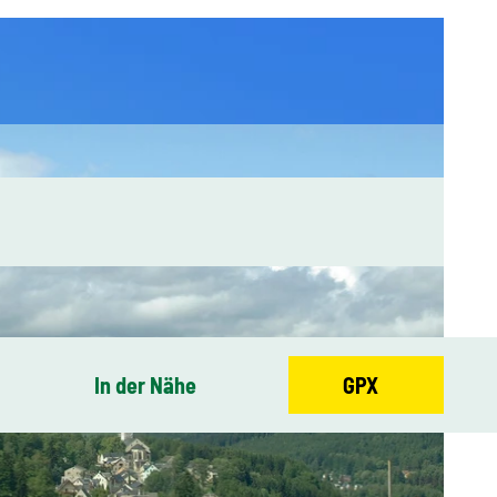
In der Nähe
GPX