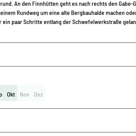
grund. An den Finnhütten geht es nach rechts den Gabe-G
u einem Rundweg um eine alte Bergbauhalde machen ode
 ein paar Schritte entlang der Schwefelwerkstraße gelan
p
Okt
Nov
Dez