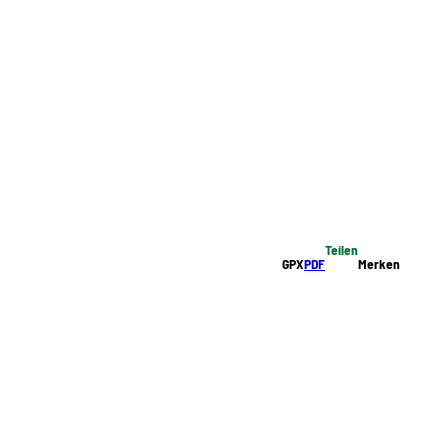
Teilen
GPX
PDF
Merken