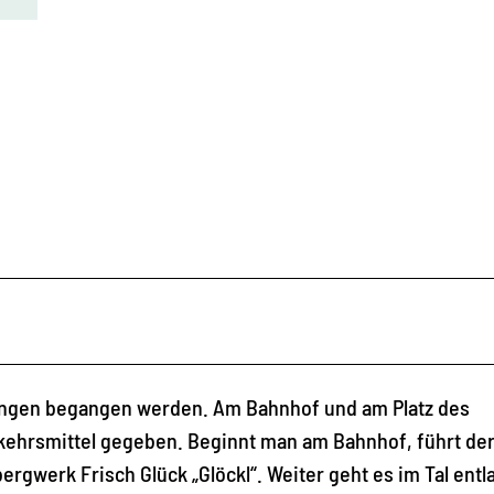
tungen begangen werden. Am Bahnhof und am Platz des
rkehrsmittel gegeben. Beginnt man am Bahnhof, führt de
rgwerk Frisch Glück „Glöckl“. Weiter geht es im Tal entl