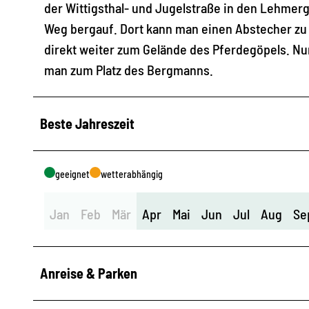
der Wittigsthal- und Jugelstraße in den Lehmer
Weg bergauf. Dort kann man einen Abstecher z
direkt weiter zum Gelände des Pferdegöpels. Nur
man zum Platz des Bergmanns.
Beste Jahreszeit
geeignet
wetterabhängig
Jan
Feb
Mär
Apr
Mai
Jun
Jul
Aug
Se
Anreise & Parken