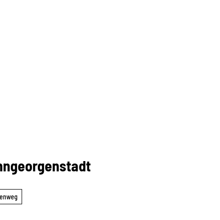
nngeorgenstadt
enweg