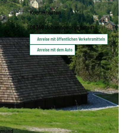
Kontaktdaten
08349
Johanngeorgenstadt
Anreise mit öffentlichen Verkehrsmitteln
Anreise mit dem Auto
ksmund