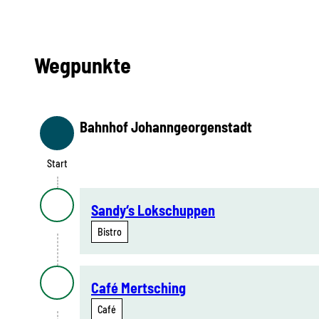
Wegpunkte
Bahnhof Johanngeorgenstadt
Start
Start
Sandy‘s Lokschuppen
Bistro
Café Mertsching
Café