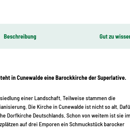
Beschreibung
Gut zu wisse
ht in Cunewalde eine Barockkirche der Superlative.
esiedlung einer Landschaft. Teilweise stammen die
nisierung. Die Kirche in Cunewalde ist nicht so alt. Dafü
che Dorfkirche Deutschlands. Schon von weitem ist sie i
tzplätzen auf drei Emporen ein Schmuckstück barocker