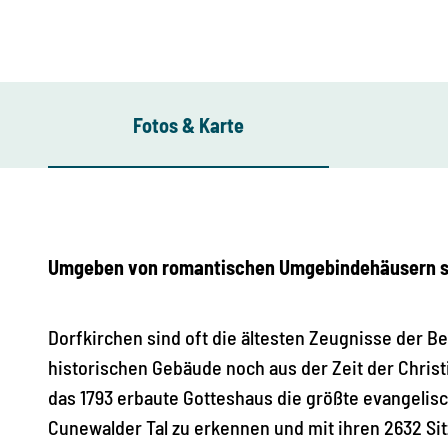
Fotos & Karte
Umgeben von romantischen Umgebindehäusern ste
Dorfkirchen sind oft die ältesten Zeugnisse der B
historischen Gebäude noch aus der Zeit der Christia
das 1793 erbaute Gotteshaus die größte evangelis
Cunewalder Tal zu erkennen und mit ihren 2632 Si