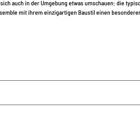
e sich auch in der Umgebung etwas umschauen: die typis
emble mit ihrem einzigartigen Baustil einen besonderen