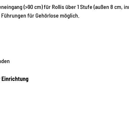
neingang (>90 cm) für Rollis über 1 Stufe (außen 8 cm, in
i. Führungen für Gehörlose möglich.
nden
r Einrichtung