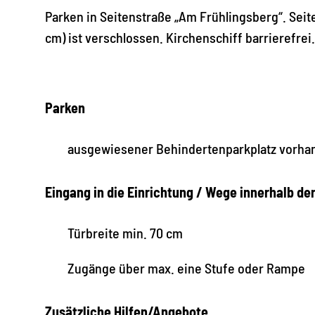
Parken in Seitenstraße „Am Frühlingsberg“. Seite
cm) ist verschlossen. Kirchenschiff barrierefre
Parken
ausgewiesener Behindertenparkplatz vorha
Eingang in die Einrichtung / Wege innerhalb de
Türbreite min. 70 cm
Zugänge über max. eine Stufe oder Rampe
Zusätzliche Hilfen/Angebote