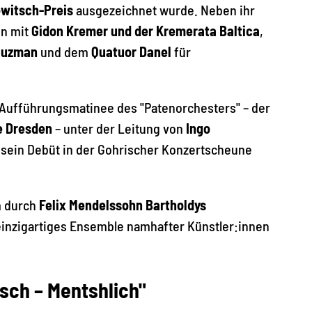
witsch-Preis
ausgezeichnet wurde. Neben ihr
n mit
Gidon Kremer und der Kremerata Baltica
,
luzman
und dem
Quatuor Danel
für
e Aufführungsmatinee des "Patenorchesters" – der
e Dresden
– unter der Leitung von
Ingo
s sein Debüt in der Gohrischer Konzertscheune
m durch
Felix Mendelssohn Bartholdys
 einzigartiges Ensemble namhafter Künstler:innen
sch – Mentshlich"