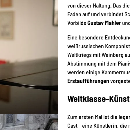
von dieser Haltung. Das di
Faden auf und verbindet S
Vorbilds
Gustav Mahler
und
Eine besondere Entdeckung
weißrussischen Komponis
Weltkriegs mit Weinberg au
Abstimmung mit dem Pianist
werden einige Kammermusi
Erstaufführungen
vorgeste
Weltklasse-Künst
Zum ersten Mal ist die lege
Gast – eine Künstlerin, die