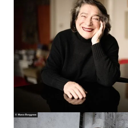
© Marco Borggreve