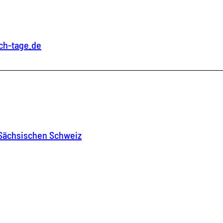
ch-tage.de
 Sächsischen Schweiz