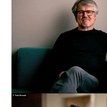
© Felix Broede