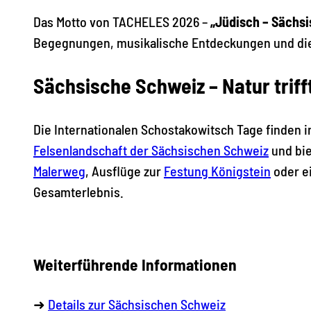
Das Motto von TACHELES 2026 –
„Jüdisch – Sächsi
Begegnungen, musikalische Entdeckungen und die 
Sächsische Schweiz – Natur triff
Die Internationalen Schostakowitsch Tage finden i
Felsenlandschaft der Sächsischen Schweiz
und bie
Malerweg
, Ausflüge zur
Festung Königstein
oder e
Gesamterlebnis.
Weiterführende Informationen
➜
Details zur Sächsischen Schweiz