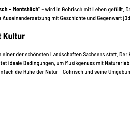
sch – Mentshlich"
– wird in Gohrisch mit Leben gefüllt. D
Auseinandersetzung mit Geschichte und Gegenwart jüdi
t Kultur
n einer der schönsten Landschaften Sachsens statt. Der K
tet ideale Bedingungen, um Musikgenuss mit Naturerleb
infach die Ruhe der Natur – Gohrisch und seine Umgebu