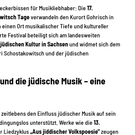
Leckerbissen für Musikliebhaber: Die
17.
owitsch Tage
verwandeln den Kurort Gohrisch in
 einen Ort musikalischer Tiefe und kultureller
 Festival beteiligt sich am landesweiten
jüdischen Kultur in Sachsen
und widmet sich dem
i Schostakowitsch und der jüdischen
nd die jüdische Musik – eine
zeitlebens den Einfluss jüdischer Musik auf sein
dingungslos unterstützt. Werke wie die
13.
r Liedzyklus
„Aus jiddischer Volkspoesie"
zeugen