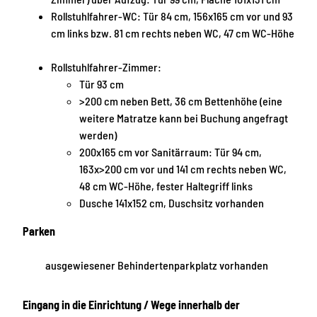
Rollstuhlfahrer-WC: Tür 84 cm, 156x165 cm vor und 93
cm links bzw. 81 cm rechts neben WC, 47 cm WC-Höhe
Rollstuhlfahrer-Zimmer:
Tür 93 cm
>200 cm neben Bett, 36 cm Bettenhöhe (eine
weitere Matratze kann bei Buchung angefragt
werden)
200x165 cm vor Sanitärraum: Tür 94 cm,
163x>200 cm vor und 141 cm rechts neben WC,
48 cm WC-Höhe, fester Haltegriff links
Dusche 141x152 cm, Duschsitz vorhanden
Parken
ausgewiesener Behindertenparkplatz vorhanden
Eingang in die Einrichtung / Wege innerhalb der