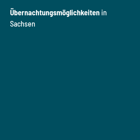
Übernachtungsmöglichkeiten
in
Sachsen
Ü