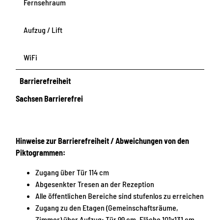
Fernsehraum
Aufzug / Lift
WiFi
Barrierefreiheit
Sachsen Barrierefrei
Hinweise zur Barrierefreiheit / Abweichungen von den
Piktogrammen:
Zugang über Tür 114 cm
Abgesenkter Tresen an der Rezeption
Alle öffentlichen Bereiche sind stufenlos zu erreichen
Zugang zu den Etagen (Gemeinschaftsräume,
Zimmer) über Aufzug: Tür 99 cm, Fläche 101x131 cm