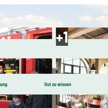
bung
Gut zu wissen