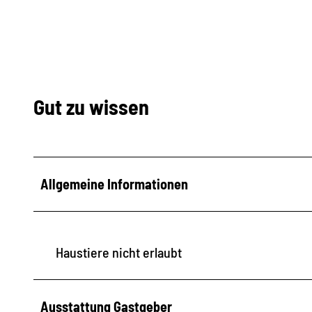
e
Gut zu wissen
Allgemeine Informationen
Haustiere nicht erlaubt
Ausstattung Gastgeber