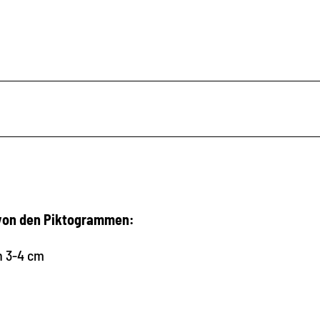
 von den Piktogrammen:
n 3-4 cm