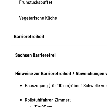
Frühstücksbuffet
Vegetarische Küche
Barrierefreiheit
Sachsen Barrierefrei
Hinweise zur Barrierefreiheit / Abweichungen
Hauszugang (Tür 110 cm) über 1 Schwelle vo
Rollstuhlfahrer-Zimmer:
Tür 93 cm