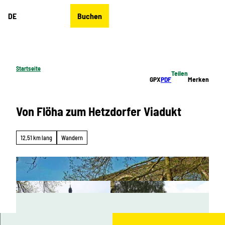
Z
DE
Buchen
u
Merkzettel
Suche
Menü
m
I
n
h
Startseite
Teilen
a
GPX
PDF
Merken
l
t
Von Flöha zum Hetzdorfer Viadukt
12,51 km lang
Wandern