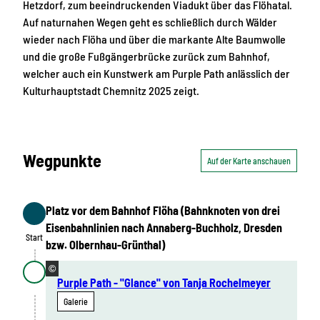
Hetzdorf, zum beeindruckenden Viadukt über das Flöhatal.
Auf naturnahen Wegen geht es schließlich durch Wälder
wieder nach Flöha und über die markante Alte Baumwolle
und die große Fußgängerbrücke zurück zum Bahnhof,
welcher auch ein Kunstwerk am Purple Path anlässlich der
Kulturhauptstadt Chemnitz 2025 zeigt.
Wegpunkte
Auf der Karte anschauen
Platz vor dem Bahnhof Flöha (Bahnknoten von drei
Start
Eisenbahnlinien nach Annaberg-Buchholz, Dresden
Start
bzw. Olbernhau-Grünthal)
©
Purple Path - "Glance" von Tanja Rochelmeyer
Galerie