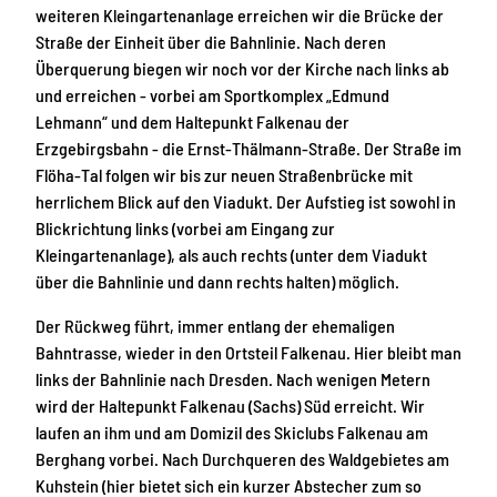
weiteren Kleingartenanlage erreichen wir die Brücke der
Straße der Einheit über die Bahnlinie. Nach deren
Überquerung biegen wir noch vor der Kirche nach links ab
und erreichen - vorbei am Sportkomplex „Edmund
Lehmann“ und dem Haltepunkt Falkenau der
Erzgebirgsbahn - die Ernst-Thälmann-Straße. Der Straße im
Flöha-Tal folgen wir bis zur neuen Straßenbrücke mit
herrlichem Blick auf den Viadukt. Der Aufstieg ist sowohl in
Blickrichtung links (vorbei am Eingang zur
Kleingartenanlage), als auch rechts (unter dem Viadukt
über die Bahnlinie und dann rechts halten) möglich.
Der Rückweg führt, immer entlang der ehemaligen
Bahntrasse, wieder in den Ortsteil Falkenau. Hier bleibt man
links der Bahnlinie nach Dresden. Nach wenigen Metern
wird der Haltepunkt Falkenau (Sachs) Süd erreicht. Wir
laufen an ihm und am Domizil des Skiclubs Falkenau am
Berghang vorbei. Nach Durchqueren des Waldgebietes am
Kuhstein (hier bietet sich ein kurzer Abstecher zum so