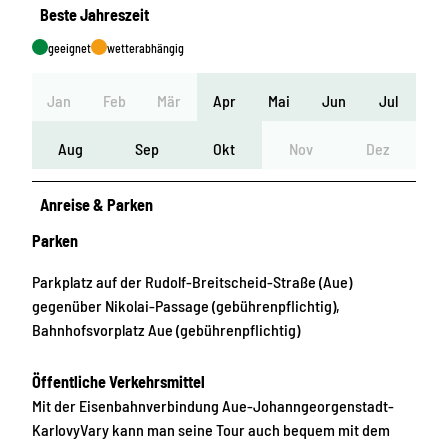
Beste Jahreszeit
geeignet
wetterabhängig
Jan
Feb
Mär
Apr
Mai
Jun
Jul
Aug
Sep
Okt
Nov
Dez
Anreise & Parken
Parken
Parkplatz auf der Rudolf-Breitscheid-Straße (Aue)
gegenüber Nikolai-Passage (gebührenpflichtig),
Bahnhofsvorplatz Aue (gebührenpflichtig)
Öffentliche Verkehrsmittel
Mit der Eisenbahnverbindung Aue-Johanngeorgenstadt-
KarlovyVary kann man seine Tour auch bequem mit dem