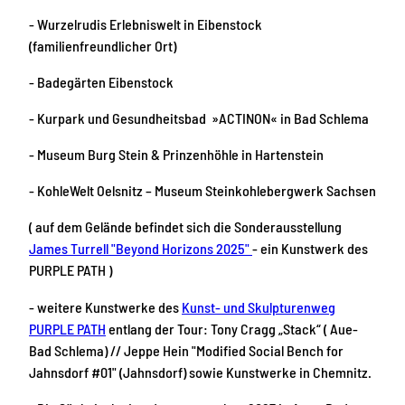
- Wurzelrudis Erlebniswelt in Eibenstock
(familienfreundlicher Ort)
- Badegärten Eibenstock
- Kurpark und Gesundheitsbad »ACTINON« in Bad Schlema
- Museum Burg Stein & Prinzenhöhle in Hartenstein
- KohleWelt Oelsnitz – Museum Steinkohlebergwerk Sachsen
( auf dem Gelände befindet sich die Sonderausstellung
James Turrell "Beyond Horizons 2025"
- ein Kunstwerk des
PURPLE PATH )
- weitere Kunstwerke des
Kunst- und Skulpturenweg
PURPLE PATH
entlang der Tour: Tony Cragg „Stack“ ( Aue-
Bad Schlema) // Jeppe Hein "Modified Social Bench for
Jahnsdorf #01" (Jahnsdorf) sowie Kunstwerke in Chemnitz.