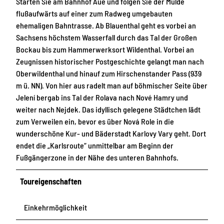
Starten Sie am Bahnhof Aue und folgen Sie der Mulde
flußaufwärts auf einer zum Radweg umgebauten
ehemaligen Bahntrasse. Ab Blauenthal geht es vorbei an
Sachsens höchstem Wasserfall durch das Tal der Großen
Bockau bis zum Hammerwerksort Wildenthal. Vorbei an
Zeugnissen historischer Postgeschichte gelangt man nach
Oberwildenthal und hinauf zum Hirschenstander Pass (939
m ü. NN). Von hier aus radelt man auf böhmischer Seite über
Jelení bergab ins Tal der Rolava nach Nové Hamry und
weiter nach Nejdek. Das idyllisch gelegene Städtchen lädt
zum Verweilen ein, bevor es über Nová Role in die
wunderschöne Kur- und Bäderstadt Karlovy Vary geht. Dort
endet die „Karlsroute“ unmittelbar am Beginn der
Fußgängerzone in der Nähe des unteren Bahnhofs.
Toureigenschaften
Einkehrmöglichkeit