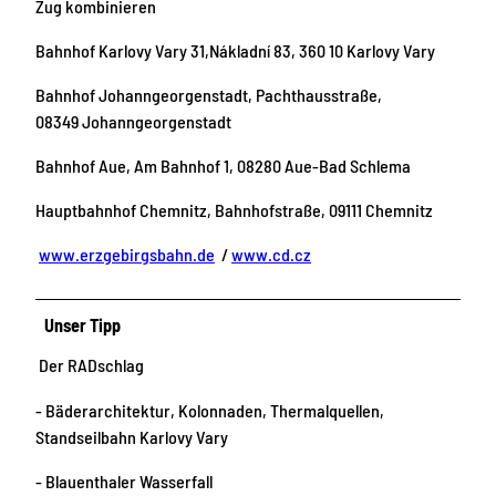
Zug kombinieren
Bahnhof Karlovy Vary 31,Nákladní 83, 360 10 Karlovy Vary
Bahnhof Johanngeorgenstadt, Pachthausstraße,
08349 Johanngeorgenstadt
Bahnhof Aue, Am Bahnhof 1, 08280 Aue-Bad Schlema
Hauptbahnhof Chemnitz, Bahnhofstraße, 09111 Chemnitz
www.erzgebirgsbahn.de
/
www.cd.cz
Unser Tipp
Der RADschlag
- Bäderarchitektur, Kolonnaden, Thermalquellen,
Standseilbahn Karlovy Vary
- Blauenthaler Wasserfall