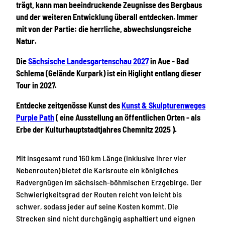
trägt, kann man beeindruckende Zeugnisse des Bergbaus
und der weiteren Entwicklung überall entdecken. Immer
mit von der Partie: die herrliche, abwechslungsreiche
Natur.
Die
Sächsische Landesgartenschau 2027
in Aue - Bad
Schlema (Gelände Kurpark) ist ein Higlight entlang dieser
Tour in 2027.
Entdecke zeitgenösse Kunst des
Kunst & Skulpturenweges
Purple Path
( eine Ausstellung an öffentlichen Orten - als
Erbe der Kulturhauptstadtjahres Chemnitz 2025 ).
Mit insgesamt rund 160 km Länge (inklusive ihrer vier
Nebenrouten) bietet die Karlsroute ein königliches
Radvergnügen im sächsisch-böhmischen Erzgebirge. Der
Schwierigkeitsgrad der Routen reicht von leicht bis
schwer, sodass jeder auf seine Kosten kommt. Die
Strecken sind nicht durchgängig asphaltiert und eignen