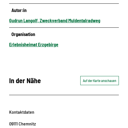
Autor:in
Gudrun Langolf, Zweckverband Muldentalradweg
Organisation
Erlebnisheimat Erzgebirge
In der Nähe
Auf der Karte anschauen
Kontaktdaten
09111
Chemnitz