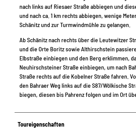
nach links auf Riesaer Straße abbiegen und dies
und nach ca. 1 km rechts abbiegen, wenige Meter
Schänitz und zur Turmwindmühle zu gelangen.
Ab Schänitz nach rechts über die Leutewitzer S
und die Orte Boritz sowie Althirschstein passier
Elbstraße einbiegen und den Berg erklimmen, dan
Neuhirschsteiner Straße einbiegen, um nach Bahr
Straße rechts auf die Kobelner Straße fahren. V
den Bahraer Weg links auf die S87/Wölkische St
biegen, diesen bis Pahrenz folgen und im Ort ü
Toureigenschaften