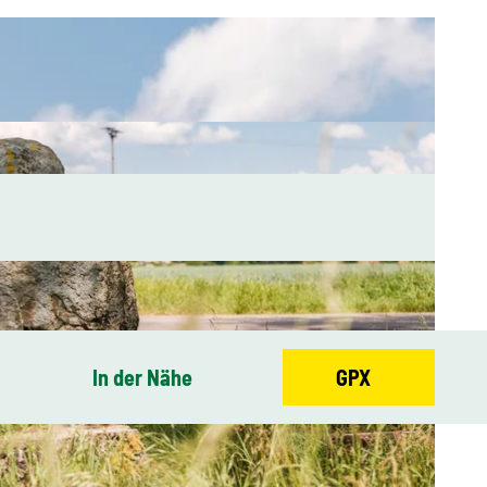
In der Nähe
GPX