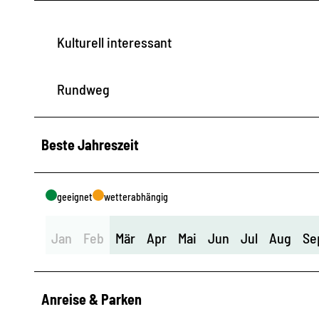
Kulturell interessant
Rundweg
Beste Jahreszeit
geeignet
wetterabhängig
Jan
Feb
Mär
Apr
Mai
Jun
Jul
Aug
Se
Anreise & Parken