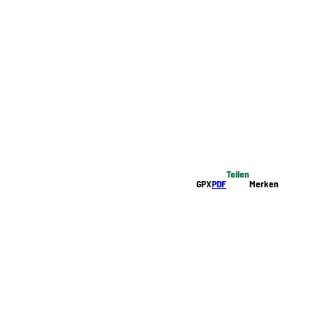
Teilen
GPX
PDF
Merken