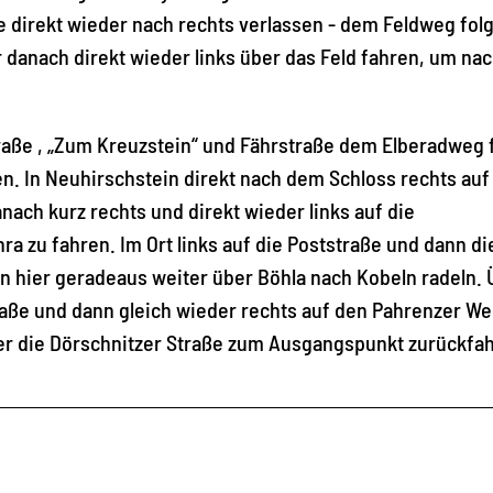
e direkt wieder nach rechts verlassen - dem Feldweg fol
 danach direkt wieder links über das Feld fahren, um na
traße , „Zum Kreuzstein“ und Fährstraße dem Elberadweg 
en. In Neuhirschstein direkt nach dem Schloss rechts auf
ach kurz rechts und direkt wieder links auf die
a zu fahren. Im Ort links auf die Poststraße und dann di
on hier geradeaus weiter über Böhla nach Kobeln radeln. 
raße und dann gleich wieder rechts auf den Pahrenzer W
ber die Dörschnitzer Straße zum Ausgangspunkt zurückfa