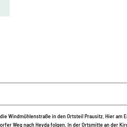
r die Windmühlenstraße in den Ortsteil Prausitz. Hier am 
rfer Weg nach Heyda folgen. In der Ortsmitte an der Ki