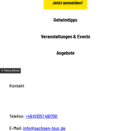
Jetzt anmelden!
Geheimtipps
Veranstaltungen & Events
Angebote
© Kenny Scholz
Kontakt
Telefon:
+49 (0)351 491700
E-Mail:
info@sachsen-tour.de