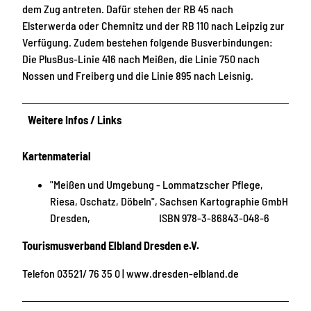
dem Zug antreten. Dafür stehen der RB 45 nach
Elsterwerda oder Chemnitz und der RB 110 nach Leipzig zur
Verfügung. Zudem bestehen folgende Busverbindungen:
Die PlusBus-Linie 416 nach Meißen, die Linie 750 nach
Nossen und Freiberg und die Linie 895 nach Leisnig.
Weitere Infos / Links
Kartenmaterial
"Meißen und Umgebung - Lommatzscher Pflege,
Riesa, Oschatz, Döbeln", Sachsen Kartographie GmbH
Dresden, ISBN 978-3-86843-048-6
Tourismusverband Elbland Dresden e.V.
Telefon 03521/ 76 35 0 | www.dresden-elbland.de