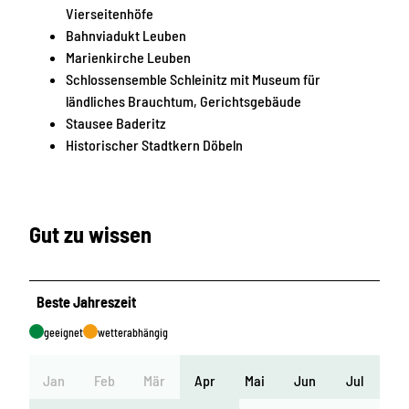
Vierseitenhöfe
Bahnviadukt Leuben
Marienkirche Leuben
Schlossensemble Schleinitz mit Museum für
ländliches Brauchtum, Gerichtsgebäude
Stausee Baderitz
Historischer Stadtkern Döbeln
Gut zu wissen
Beste Jahreszeit
geeignet
wetterabhängig
Jan
Feb
Mär
Apr
Mai
Jun
Jul