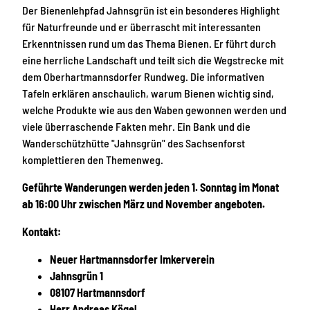
Der Bienenlehpfad Jahnsgrün ist ein besonderes Highlight
für Naturfreunde und er überrascht mit interessanten
Erkenntnissen rund um das Thema Bienen. Er führt durch
eine herrliche Landschaft und teilt sich die Wegstrecke mit
dem Oberhartmannsdorfer Rundweg. Die informativen
Tafeln erklären anschaulich, warum Bienen wichtig sind,
welche Produkte wie aus den Waben gewonnen werden und
viele überraschende Fakten mehr. Ein Bank und die
Wanderschützhütte "Jahnsgrün" des Sachsenforst
komplettieren den Themenweg.
Geführte Wanderungen werden jeden 1. Sonntag im Monat
ab 16:00 Uhr zwischen März und November angeboten.
Kontakt:
Neuer Hartmannsdorfer Imkerverein
Jahnsgrün 1
08107 Hartmannsdorf
Herr Andreas Kögel