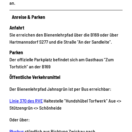
an.
Anreise & Parken
Anfahrt
Sie erreichen den Bienenlehrpfad über die B169 oder über
Hartmannsdorf S277 und die Straße "An der Sandleite".
Parken
Der offizielle Parkplatz befindet sich am Gasthaus "Zum
Torfstich" an der B169
Öffentliche Verkehrsmittel
Der Bienenlehrpfad Jahnsgrün ist per Bus erreichbar:
Linie 370 des RVE
Haltestelle "Hundshübel Torfwerk" Aue <>
Stützengrün <> Schönheide
Oder über:
Plusbus
stündlich aus Richtung Zwickau nach