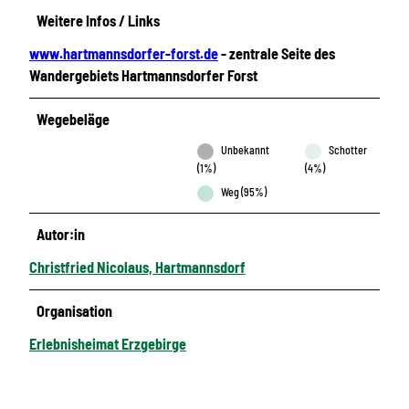
Weitere Infos / Links
www.hartmannsdorfer-forst.de
- zentrale Seite des
Wandergebiets Hartmannsdorfer Forst
Wegebeläge
Unbekannt
Schotter
(1%)
(4%)
Weg (95%)
Autor:in
Christfried Nicolaus, Hartmannsdorf
Organisation
Erlebnisheimat Erzgebirge