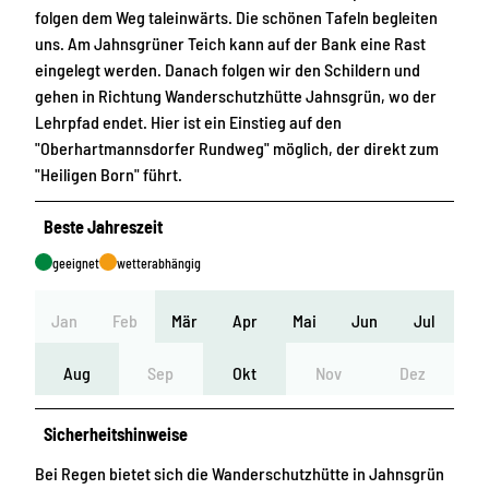
folgen dem Weg taleinwärts. Die schönen Tafeln begleiten
uns. Am Jahnsgrüner Teich kann auf der Bank eine Rast
eingelegt werden. Danach folgen wir den Schildern und
gehen in Richtung Wanderschutzhütte Jahnsgrün, wo der
Lehrpfad endet. Hier ist ein Einstieg auf den
"Oberhartmannsdorfer Rundweg" möglich, der direkt zum
"Heiligen Born" führt.
Beste Jahreszeit
geeignet
wetterabhängig
Jan
Feb
Mär
Apr
Mai
Jun
Jul
Aug
Sep
Okt
Nov
Dez
Sicherheitshinweise
Bei Regen bietet sich die Wanderschutzhütte in Jahnsgrün