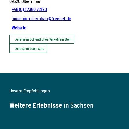
09526
Olbernhau
+49 (0) 37360 72180
museum-olbernhau@freenet.de
Website
Anreise mit öffentlichen Verkehrsmitteln
Anreise mit dem Auto
Unsere Empfehlungen
Weitere Erlebnisse
in Sachsen