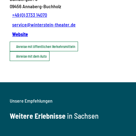
09456
Annaberg-Buchholz
+49 (0) 3733 14070
service@winterstein-theater.de
Website
Anreise mit öffentlichen Verkehrsmitteln
Anreise mit dem Auto
Unsere Empfehlungen
Weitere Erlebnisse
in Sachsen