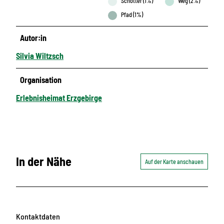
Schotter (1%)
Weg (2%)
Pfad (1%)
Autor:in
Silvia Wiltzsch
Organisation
Erlebnisheimat Erzgebirge
In der Nähe
Auf der Karte anschauen
Kontaktdaten