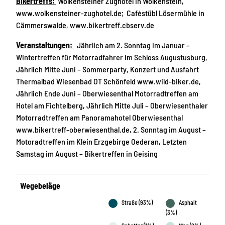
Bikertreffs:
Wolkensteiner Zughotel in Wolkenstein,
www.wolkensteiner-zughotel.de; Caféstübl Lösermühle in
Cämmerswalde, www.bikertreff.cbserv.de
Veranstaltungen:
Jährlich am 2. Sonntag im Januar –
Wintertreffen für Motorradfahrer im Schloss Augustusburg,
Jährlich Mitte Juni – Sommerparty, Konzert und Ausfahrt
Thermalbad Wiesenbad OT Schönfeld www.wild-biker.de,
Jährlich Ende Juni – Oberwiesenthal Motorradtreffen am
Hotel am Fichtelberg, Jährlich Mitte Juli – Oberwiesenthaler
Motorradtreffen am Panoramahotel Oberwiesenthal
www.bikertreff-oberwiesenthal.de, 2. Sonntag im August –
Motoradtreffen im Klein Erzgebirge Oederan, Letzten
Samstag im August – Bikertreffen in Geising
Wegebeläge
Straße (93%)
Asphalt
(3%)