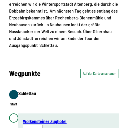
erreichen wir die Wintersportstadt Altenberg, die durch die
Bobbahn bekannt ist. Am nächsten Tag geht es entlang des
Erzgebirgskammes über Rechenberg-Bienenmühle und
Neuhausen zurück. In Neuhausen lockt der größte
Nussknacker der Welt zu einem Besuch. Über Olbernhau
und Jöhstadt erreichen wir am Ende der Tour den
Ausgangspunkt Schlettau.
Wegpunkte
Auf der Karte anschauen
Schlettau
Start
Start
Wolkensteiner Zughotel