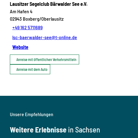
Lausitzer Segelclub Bärwalder See e.V.
Am Hafen 4
02943
Boxberg/Oberlausitz
+49 162 5711689
lsc-baerwalder-see@t-online.de
Website
Anreise mit öffentlichen Verkehrsmitteln
Anreise mit dem Auto
Unsere Empfehlungen
Weitere Erlebnisse
in Sachsen