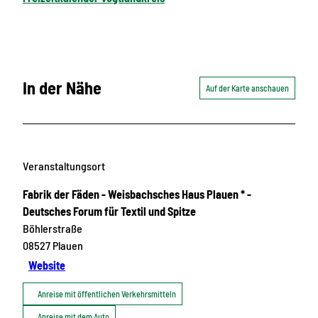
In der Nähe
Auf der Karte anschauen
Veranstaltungsort
Fabrik der Fäden - Weisbachsches Haus Plauen * -
Deutsches Forum für Textil und Spitze
Böhlerstraße
08527
Plauen
Website
Anreise mit öffentlichen Verkehrsmitteln
Anreise mit dem Auto