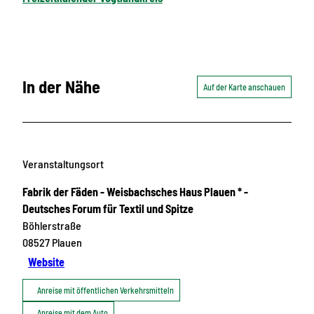
In der Nähe
Auf der Karte anschauen
Veranstaltungsort
Fabrik der Fäden - Weisbachsches Haus Plauen * -
Deutsches Forum für Textil und Spitze
Böhlerstraße
08527
Plauen
Website
Anreise mit öffentlichen Verkehrsmitteln
Anreise mit dem Auto