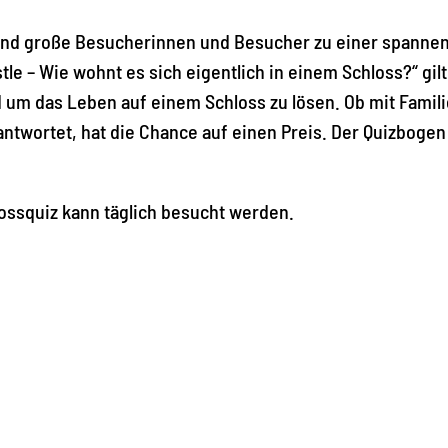
e und große Besucherinnen und Besucher zu einer spanne
le – Wie wohnt es sich eigentlich in einem Schloss?“ gilt
 um das Leben auf einem Schloss zu lösen. Ob mit Famili
antwortet, hat die Chance auf einen Preis. Der Quizbogen 
lossquiz kann täglich besucht werden.