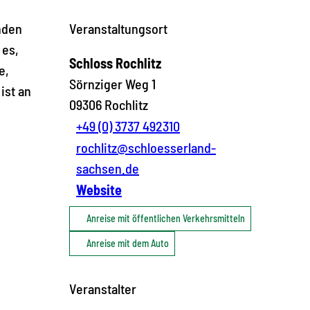
nden
Veranstaltungsort
 es,
Schloss Rochlitz
e,
Sörnziger Weg 1
ist an
09306
Rochlitz
+49 (0) 3737 492310
rochlitz@schloesserland-
sachsen.de
Website
Anreise mit öffentlichen Verkehrsmitteln
Anreise mit dem Auto
Veranstalter