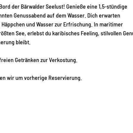
 Bord der Bärwalder Seelust! Genieße eine 1,5-stündige
nnten Genussabend auf dem Wasser. Dich erwarten
Häppchen und Wasser zur Erfrischung. In maritimer
ten See, erlebst du karibisches Feeling, stilvollen Ge
nerung bleibt.
lfreien Getränken zur Verkostung.
ten wir um vorherige Reservierung.