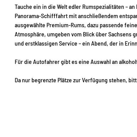
Tauche ein in die Welt edler Rumspezialitäten – an
Panorama-Schifffahrt mit anschließendem entspa
ausgewählte Premium-Rums, dazu passende feine 
Atmosphäre, umgeben vom Blick über Sachsens größ
und erstklassigen Service – ein Abend, der in Erin
Für die Autofahrer gibt es eine Auswahl an alkoho
Da nur begrenzte Plätze zur Verfügung stehen, bit