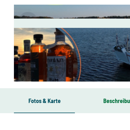
© Bärwalder Schiffs GmbH, Bärwalder Schiffs GmbH
Fotos & Karte
Beschreib