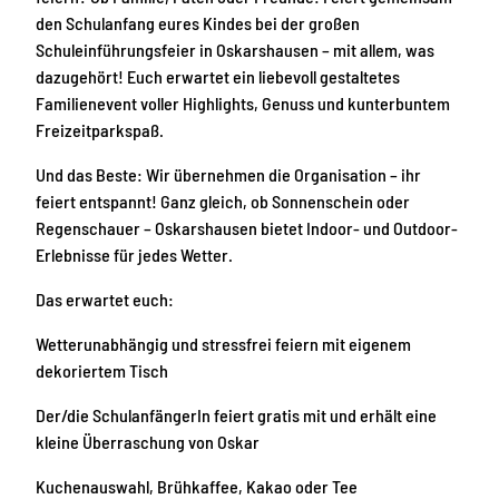
den Schulanfang eures Kindes bei der großen
Schuleinführungsfeier in Oskarshausen – mit allem, was
dazugehört! Euch erwartet ein liebevoll gestaltetes
Familienevent voller Highlights, Genuss und kunterbuntem
Freizeitparkspaß.
Und das Beste: Wir übernehmen die Organisation – ihr
feiert entspannt! Ganz gleich, ob Sonnenschein oder
Regenschauer – Oskarshausen bietet Indoor- und Outdoor-
Erlebnisse für jedes Wetter.
Das erwartet euch:
Wetterunabhängig und stressfrei feiern mit eigenem
dekoriertem Tisch
Der/die SchulanfängerIn feiert gratis mit und erhält eine
kleine Überraschung von Oskar
Kuchenauswahl, Brühkaffee, Kakao oder Tee