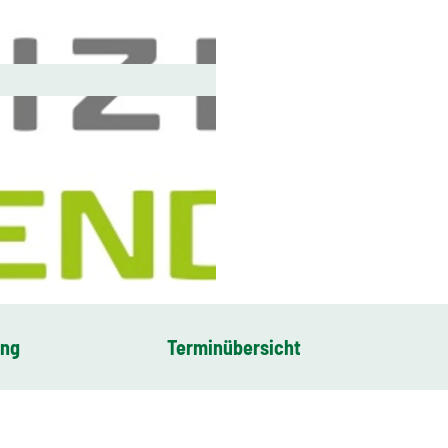
ung
Terminübersicht