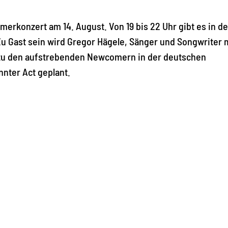
konzert am 14. August. Von 19 bis 22 Uhr gibt es in de
 Zu Gast sein wird Gregor Hägele, Sänger und Songwriter 
 zu den aufstrebenden Newcomern in der deutschen
nnter Act geplant.