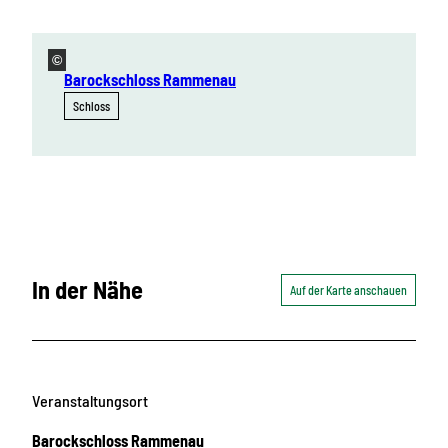
©
Barockschloss Rammenau
Schloss
In der Nähe
Auf der Karte anschauen
Veranstaltungsort
Barockschloss Rammenau