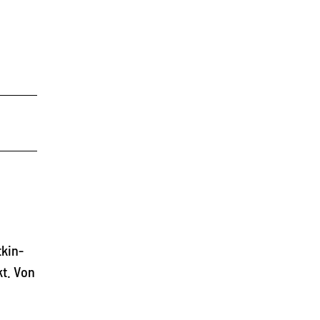
tkin-
t. Von