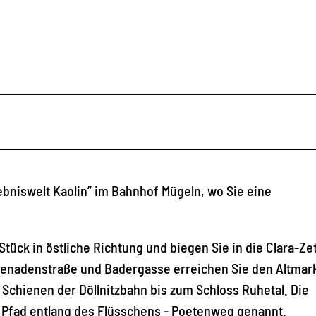
ebniswelt Kaolin” im Bahnhof Mügeln, wo Sie eine
Stück in östliche Richtung und biegen Sie in die Clara-Ze
menadenstraße und Badergasse erreichen Sie den Altmark
 Schienen der Döllnitzbahn bis zum Schloss Ruhetal. Die
n Pfad entlang des Flüsschens - Poetenweg genannt.