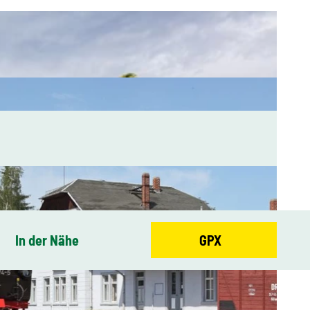
In der Nähe
GPX