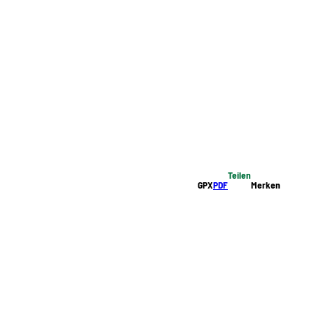
Teilen
GPX
PDF
Merken