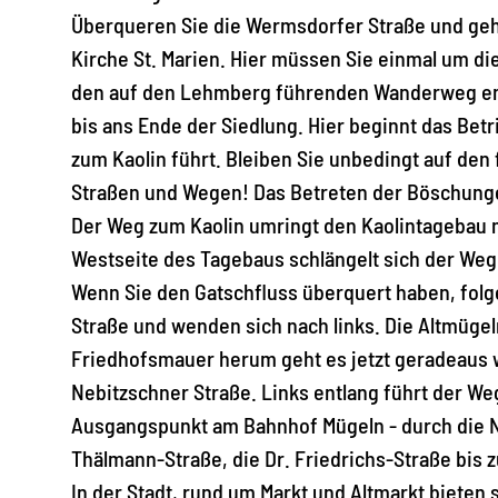
Überqueren Sie die Wermsdorfer Straße und gehe
Kirche St. Marien. Hier müssen Sie einmal um d
den auf den Lehmberg führenden Wanderweg ent
bis ans Ende der Siedlung. Hier beginnt das Be
zum Kaolin führt. Bleiben Sie unbedingt auf d
Straßen und Wegen! Das Betreten der Böschungen 
Der Weg zum Kaolin umringt den Kaolintagebau 
Westseite des Tagebaus schlängelt sich der We
Wenn Sie den Gatschfluss überquert haben, fol
Straße und wenden sich nach links. Die Altmügeln
Friedhofsmauer herum geht es jetzt geradeaus we
Nebitzschner Straße. Links entlang führt der 
Ausgangspunkt am Bahnhof Mügeln - durch die Ne
Thälmann-Straße, die Dr. Friedrichs-Straße bis 
In der Stadt, rund um Markt und Altmarkt bieten