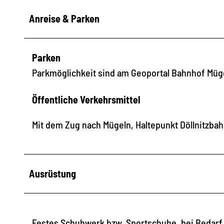
Anreise & Parken
Parken
Parkmöglichkeit sind am Geoportal Bahnhof Mü
Öffentliche Verkehrsmittel
Mit dem Zug nach Mügeln, Haltepunkt Döllnitzba
Ausrüstung
Festes Schuhwerk bzw. Sportschuhe, bei Bedarf