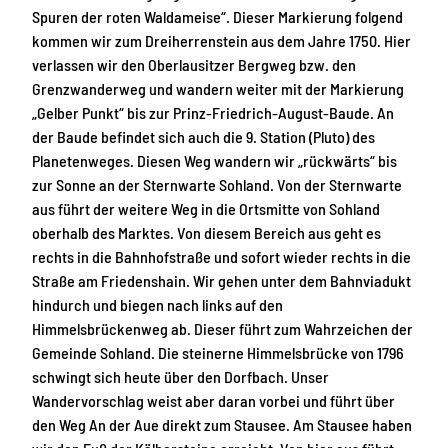
Spuren der roten Waldameise“. Dieser Markierung folgend
kommen wir zum Dreiherrenstein aus dem Jahre 1750. Hier
verlassen wir den Oberlausitzer Bergweg bzw. den
Grenzwanderweg und wandern weiter mit der Markierung
„Gelber Punkt“ bis zur Prinz-Friedrich-August-Baude. An
der Baude befindet sich auch die 9. Station (Pluto) des
Planetenweges. Diesen Weg wandern wir „rückwärts“ bis
zur Sonne an der Sternwarte Sohland. Von der Sternwarte
aus führt der weitere Weg in die Ortsmitte von Sohland
oberhalb des Marktes. Von diesem Bereich aus geht es
rechts in die Bahnhofstraße und sofort wieder rechts in die
Straße am Friedenshain. Wir gehen unter dem Bahnviadukt
hindurch und biegen nach links auf den
Himmelsbrückenweg ab. Dieser führt zum Wahrzeichen der
Gemeinde Sohland. Die steinerne Himmelsbrücke von 1796
schwingt sich heute über den Dorfbach. Unser
Wandervorschlag weist aber daran vorbei und führt über
den Weg An der Aue direkt zum Stausee. Am Stausee haben