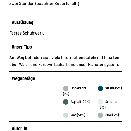
zwei Stunden (beachte: Bedarfshalt!)
Ausrüstung
Festes Schuhwerk
Unser Tipp
Am Weg befinden sich viele Informationstafeln mit Inhalten
über Wald- und Forstwirtschaft und unser Planetensystem.
Wegebeläge
Unbekannt
Straße (5%)
(1%)
Asphalt (24%)
Schotter
(16%)
Weg (51%)
Pfad (3%)
Autor:in