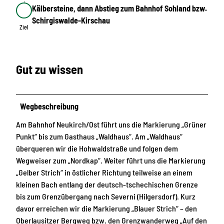
Kälbersteine, dann Abstieg zum Bahnhof Sohland bzw.
Ziel
Schirgiswalde-Kirschau
Ziel
Gut zu wissen
Wegbeschreibung
Am Bahnhof Neukirch/Ost führt uns die Markierung „Grüner
Punkt“ bis zum Gasthaus „Waldhaus“. Am „Waldhaus“
überqueren wir die Hohwaldstraße und folgen dem
Wegweiser zum „Nordkap“. Weiter führt uns die Markierung
„Gelber Strich“ in östlicher Richtung teilweise an einem
kleinen Bach entlang der deutsch-tschechischen Grenze
bis zum Grenzübergang nach Severni (Hilgersdorf). Kurz
davor erreichen wir die Markierung „Blauer Strich“ – den
Oberlausitzer Bergweg bzw. den Grenzwanderweg „Auf den