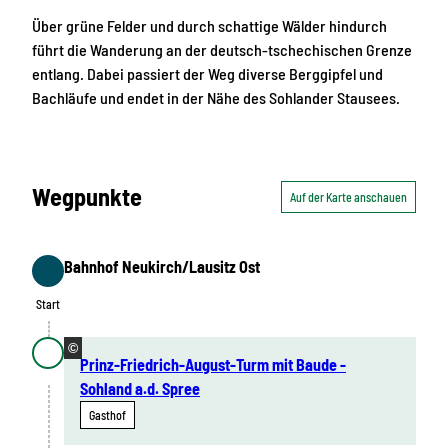
Über grüne Felder und durch schattige Wälder hindurch
führt die Wanderung an der deutsch-tschechischen Grenze
entlang. Dabei passiert der Weg diverse Berggipfel und
Bachläufe und endet in der Nähe des Sohlander Stausees.
Wegpunkte
Auf der Karte anschauen
Bahnhof Neukirch/Lausitz Ost
Start
Start
©
Prinz-Friedrich-August-Turm mit Baude -
Sohland a.d. Spree
Gasthof