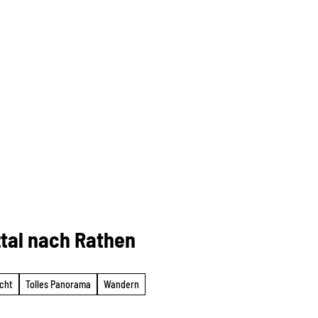
tal nach Rathen
icht
Tolles Panorama
Wandern