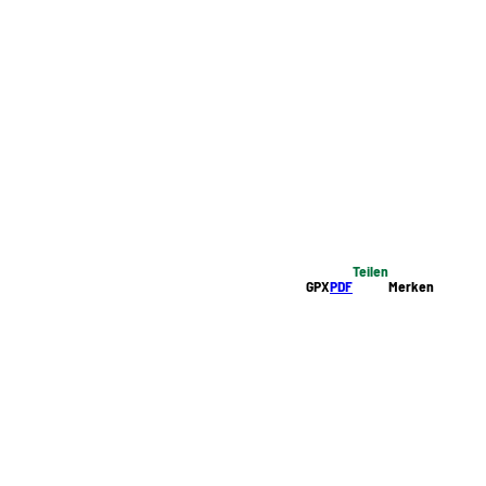
Teilen
GPX
PDF
Merken