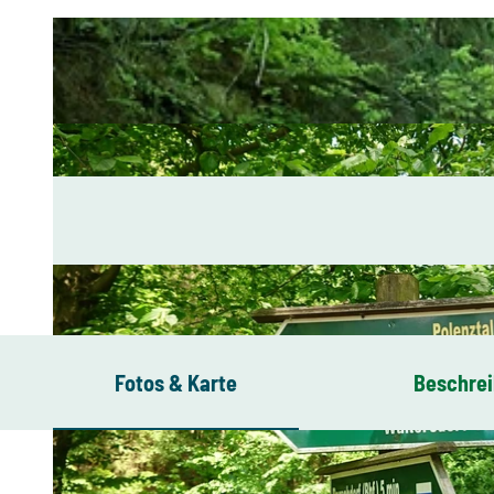
Fotos & Karte
Beschre