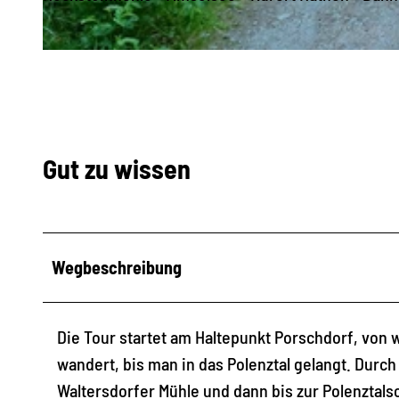
© ELBSANDSTEINGUIDES Sächsische Schweiz, Tourismusverband Sächsische Schweiz
Gut zu wissen
Wegbeschreibung
Die Tour startet am Haltepunkt Porschdorf, von 
wandert, bis man in das Polenztal gelangt. Durch
Waltersdorfer Mühle und dann bis zur Polenztals