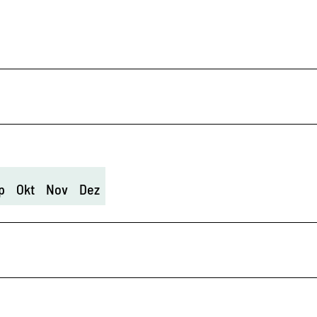
p
Okt
Nov
Dez