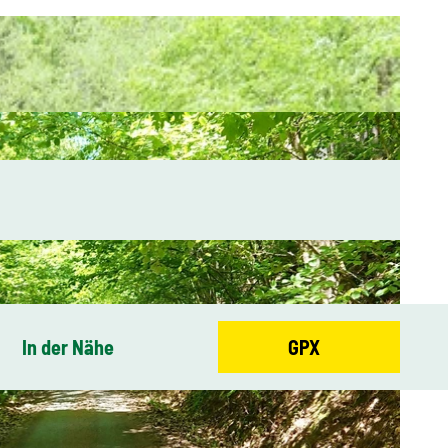
In der Nähe
GPX