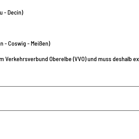
u - Decin)
n - Coswig - Meißen)
zum Verkehrsverbund Oberelbe (VVO) und muss deshalb ex