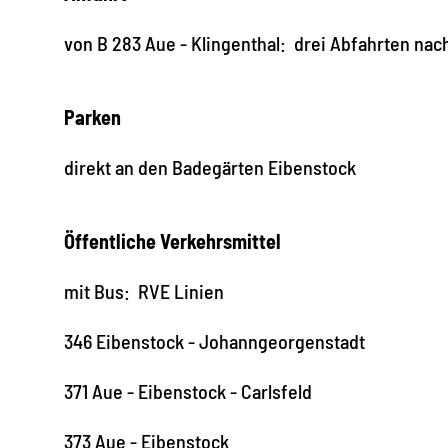
von B 283 Aue - Klingenthal: drei Abfahrten nac
Parken
direkt an den Badegärten Eibenstock
Öffentliche Verkehrsmittel
mit Bus: RVE Linien
346 Eibenstock - Johanngeorgenstadt
371 Aue - Eibenstock - Carlsfeld
373 Aue - Eibenstock