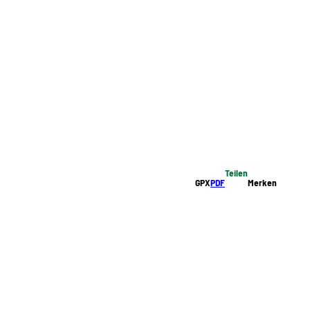
Teilen
GPX
PDF
Merken