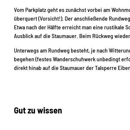
Vom Parkplatz geht es zunächst vorbei am Wohnmob
überquert (Vorsicht!). Der anschließende Rundweg
Etwa nach der Hälfte erreicht man eine rustikale S
Ausblick auf die Staumauer. Beim Rückweg wieder 
Unterwegs am Rundweg besteht, je nach Witterung
begehen (festes Wanderschuhwerk unbedingt erf
direkt hinab auf die Staumauer der Talsperre Eibe
Gut zu wissen