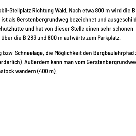
il-Stellplatz Richtung Wald. Nach etwa 800 m wird die B
 ist als Gerstenbergrundweg bezeichnet und ausgeschild
chutzhütte und hat von dieser Stelle einen sehr schönen
über die B 283 und 800 m aufwärts zum Parkplatz.
 bzw. Schneelage, die Möglichkeit den Bergbaulehrpfad 
orderlich). Außerdem kann man vom Gerstenbergrundwe
nstock wandern (400 m).