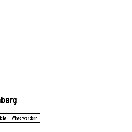
nberg
icht
Winterwandern