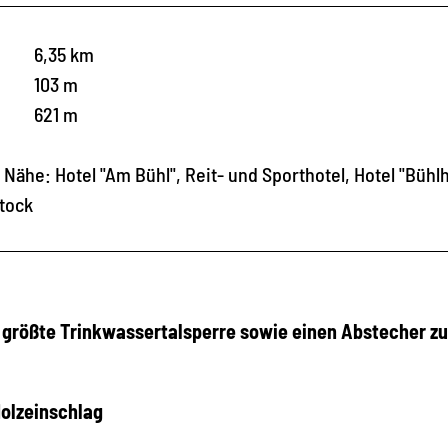
6,35 km
103 m
621 m
 Nähe: Hotel "Am Bühl", Reit- und Sporthotel, Hotel "Bühl
stock
 größte Trinkwassertalsperre sowie einen Abstecher zu
olzeinschlag