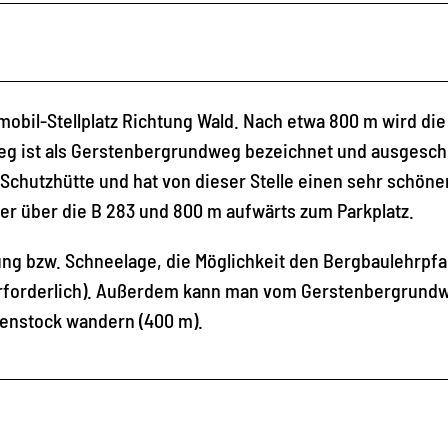
obil-Stellplatz Richtung Wald. Nach etwa 800 m wird die
eg ist als Gerstenbergrundweg bezeichnet und ausgeschi
 Schutzhütte und hat von dieser Stelle einen sehr schöne
r über die B 283 und 800 m aufwärts zum Parkplatz.
ng bzw. Schneelage, die Möglichkeit den Bergbaulehrpfa
rforderlich). Außerdem kann man vom Gerstenbergrund
benstock wandern (400 m).