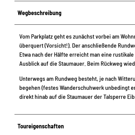
Wegbeschreibung
Vom Parkplatz geht es zunächst vorbei am Wohnm
überquert (Vorsicht!). Der anschließende Rundw
Etwa nach der Hälfte erreicht man eine rustikale
Ausblick auf die Staumauer. Beim Rückweg wiede
Unterwegs am Rundweg besteht, je nach Witteru
begehen (festes Wanderschuhwerk unbedingt e
direkt hinab auf die Staumauer der Talsperre Ei
Toureigenschaften