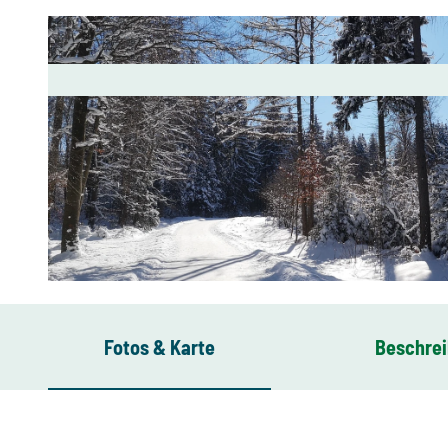
© Tourist-Service-Center Eibenstock
Fotos & Karte
Beschre