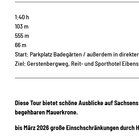
1:40 h
103 m
555 m
66 m
Start: Parkplatz Badegärten / außerdem in direkter
Ziel: Gerstenbergweg, Reit- und Sporthotel Eiben
Diese Tour bietet schöne Ausblicke auf Sachsens
begehbaren Mauerkrone.
bis März 2026 große Einschschränkungen durch H