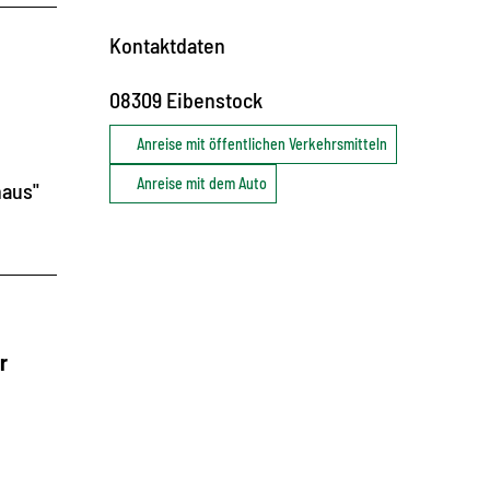
Kontaktdaten
08309
Eibenstock
Anreise mit öffentlichen Verkehrsmitteln
Anreise mit dem Auto
haus"
r