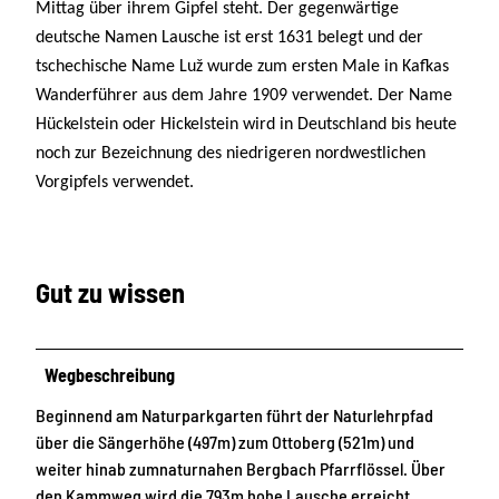
Mittag über ihrem Gipfel steht. Der gegenwärtige
deutsche Namen Lausche ist erst 1631 belegt und der
tschechische Name Luž wurde zum ersten Male in Kafkas
Wanderführer aus dem Jahre 1909 verwendet. Der Name
Hückelstein oder Hickelstein wird in Deutschland bis heute
noch zur Bezeichnung des niedrigeren nordwestlichen
Vorgipfels verwendet.
Gut zu wissen
Wegbeschreibung
Beginnend am Naturparkgarten führt der Naturlehrpfad
über die Sängerhöhe (497m) zum Ottoberg (521m) und
weiter hinab zumnaturnahen Bergbach Pfarrflössel. Über
den Kammweg wird die 793m hohe Lausche erreicht,