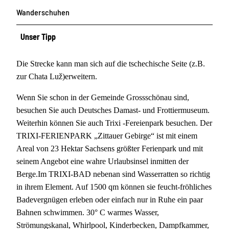
Wanderschuhen
Unser Tipp
Die Strecke kann man sich auf die tschechische Seite (z.B.
zur Chata Luž)erweitern.
Wenn Sie schon in der Gemeinde Grossschönau sind,
besuchen Sie auch Deutsches Damast- und Frottiermuseum.
Weiterhin können Sie auch Trixi -Fereienpark besuchen. Der
TRIXI-FERIENPARK „Zittauer Gebirge“ ist mit einem
Areal von 23 Hektar Sachsens größter Ferienpark und mit
seinem Angebot eine wahre Urlaubsinsel inmitten der
Berge.Im TRIXI-BAD nebenan sind Wasserratten so richtig
in ihrem Element. Auf 1500 qm können sie feucht-fröhliches
Badevergnügen erleben oder einfach nur in Ruhe ein paar
Bahnen schwimmen. 30° C warmes Wasser,
Strömungskanal, Whirlpool, Kinderbecken, Dampfkammer,