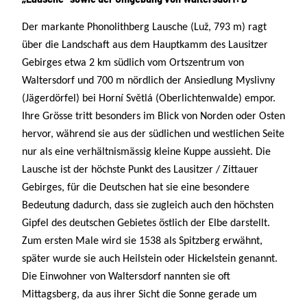
Der markante Phonolithberg Lausche (Luž, 793 m) ragt
über die Landschaft aus dem Hauptkamm des Lausitzer
Gebirges etwa 2 km südlich vom Ortszentrum von
Waltersdorf und 700 m nördlich der Ansiedlung Myslivny
(Jägerdörfel) bei Horní Světlá (Oberlichtenwalde) empor.
Ihre Grösse tritt besonders im Blick von Norden oder Osten
hervor, während sie aus der südlichen und westlichen Seite
nur als eine verhältnismässig kleine Kuppe aussieht. Die
Lausche ist der höchste Punkt des Lausitzer / Zittauer
Gebirges, für die Deutschen hat sie eine besondere
Bedeutung dadurch, dass sie zugleich auch den höchsten
Gipfel des deutschen Gebietes östlich der Elbe darstellt.
Zum ersten Male wird sie 1538 als Spitzberg erwähnt,
später wurde sie auch Heilstein oder Hickelstein genannt.
Die Einwohner von Waltersdorf nannten sie oft
Mittagsberg, da aus ihrer Sicht die Sonne gerade um