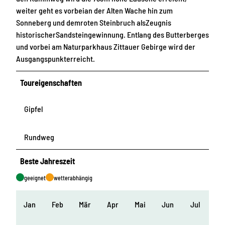
weiter geht es vorbeian der Alten Wache hin zum
Sonneberg und demroten Steinbruch alsZeugnis
historischerSandsteingewinnung. Entlang des Butterberges
und vorbei am Naturparkhaus Zittauer Gebirge wird der
Ausgangspunkterreicht.
Toureigenschaften
Gipfel
Rundweg
Beste Jahreszeit
geeignet
wetterabhängig
Jan
Feb
Mär
Apr
Mai
Jun
Jul