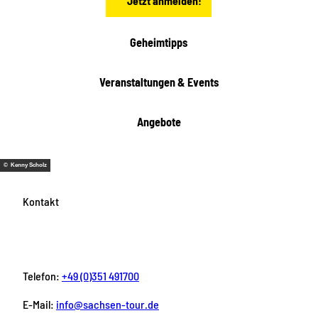
Jetzt anmelden!
Geheimtipps
Veranstaltungen & Events
Angebote
© Kenny Scholz
Kontakt
Telefon:
+49 (0)351 491700
E-Mail:
info@sachsen-tour.de