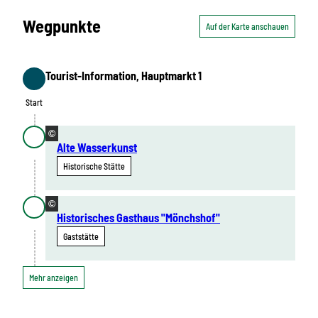
Wegpunkte
Auf der Karte anschauen
Tourist-Information, Hauptmarkt 1
Start
Start
©
Alte Wasserkunst
Historische Stätte
©
Historisches Gasthaus "Mönchshof"
Gaststätte
Mehr anzeigen