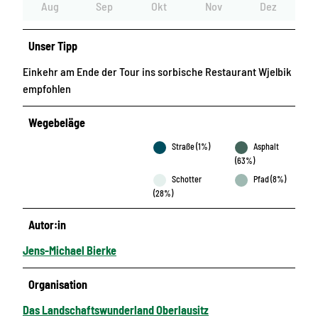
Aug
Sep
Okt
Nov
Dez
Unser Tipp
Einkehr am Ende der Tour ins sorbische Restaurant Wjelbik
empfohlen
Wegebeläge
Straße (1%)
Asphalt
(63%)
Schotter
Pfad (8%)
(28%)
Autor:in
Jens-Michael Bierke
Organisation
Das Landschaftswunderland Oberlausitz