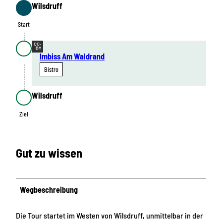
Wilsdruff
Start
Start
CC-
BY
Imbiss Am Waldrand
Bistro
Wilsdruff
Ziel
Ziel
Gut zu wissen
Wegbeschreibung
Die Tour startet im Westen von Wilsdruff, unmittelbar in der