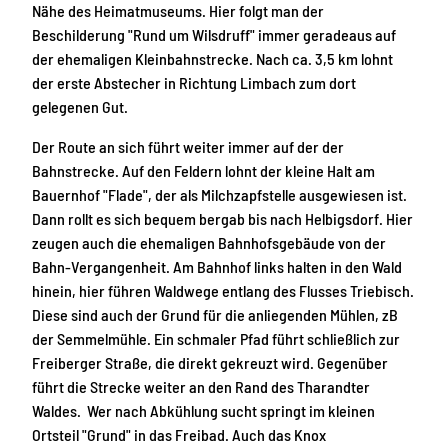
Nähe des Heimatmuseums. Hier folgt man der
Beschilderung "Rund um Wilsdruff" immer geradeaus auf
der ehemaligen Kleinbahnstrecke. Nach ca. 3,5 km lohnt
der erste Abstecher in Richtung Limbach zum dort
gelegenen Gut.
Der Route an sich führt weiter immer auf der der
Bahnstrecke. Auf den Feldern lohnt der kleine Halt am
Bauernhof "Flade", der als Milchzapfstelle ausgewiesen ist.
Dann rollt es sich bequem bergab bis nach Helbigsdorf. Hier
zeugen auch die ehemaligen Bahnhofsgebäude von der
Bahn-Vergangenheit. Am Bahnhof links halten in den Wald
hinein, hier führen Waldwege entlang des Flusses Triebisch.
Diese sind auch der Grund für die anliegenden Mühlen, zB
der Semmelmühle. Ein schmaler Pfad führt schließlich zur
Freiberger Straße, die direkt gekreuzt wird. Gegenüber
führt die Strecke weiter an den Rand des Tharandter
Waldes. Wer nach Abkühlung sucht springt im kleinen
Ortsteil "Grund" in das Freibad. Auch das Knox