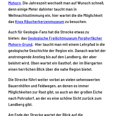
Mohorn
. Die Jahreszeit wechselt man auf Wunsch schnell,
denn einige Meter dahinter taucht man in
Weihnachtsstimmung ein, hier wartet die die Möglichkeit
das
Knox Räucherkerzenmuseum
zu besuchen.
Auch für Geologie-Fans hat die Strecke etwas zu
bieten: das
Geologische Freilichtmuseum Porphyrfächer
Mohorn-Grund
. Hier taucht man mit einem Lehrpfad in die
geologische Geschichte der Region ein. Danach wartet der
anstrengende Anstieg bis auf den Landberg, der aber
belohnt wird. Oben wartet ein Gasthof, der im Biergarten
einen herrlichen Blick über die nahe Region bietet.
Die Strecke führt weiter vorbei an vielen sehenswerten
Bauernhöfen und Feldwegen, an denen es immer
Möglichkeiten zur Rast gibt, so auch an der großen Eiche
nach Pohrsdorf, an der es eine schöne Sicht zurück zum
Landberg gibt.
Am Ende der Strecke wartet der Blick auf die