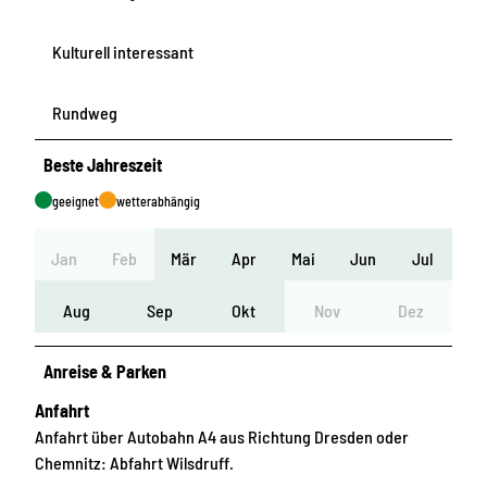
Kulturell interessant
Rundweg
Beste Jahreszeit
geeignet
wetterabhängig
Jan
Feb
Mär
Apr
Mai
Jun
Jul
Aug
Sep
Okt
Nov
Dez
Anreise & Parken
Anfahrt
Anfahrt über Autobahn A4 aus Richtung Dresden oder
Chemnitz: Abfahrt Wilsdruff.