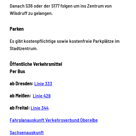
Danach S36 oder der S177 folgen um ins Zentrum von
Wilsdruff zu gelangen.
Parken
Es gibt kostenpflichtige sowie kostenfreie Parkplätze im
Stadtzentrum.
Öffentliche Verkehrsmittel
Per Bus
ab Dresden:
Linie 333
ab Meißen:
Linie 428
ab Freital:
Linie 344
Fahrplanauskunft Verkehrsverbund Oberelbe
Sachsenauskunft