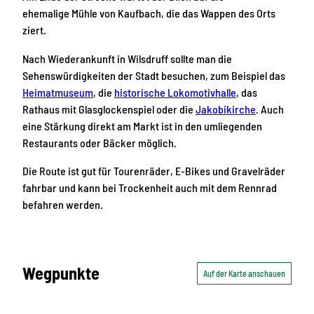
ehemalige Mühle von Kaufbach, die das Wappen des Orts
ziert.
Nach Wiederankunft in Wilsdruff sollte man die
Sehenswürdigkeiten der Stadt besuchen, zum Beispiel das
Heimatmuseum
, die
historische Lokomotivhalle
, das
Rathaus mit Glasglockenspiel oder die
Jakobikirche
. Auch
eine Stärkung direkt am Markt ist in den umliegenden
Restaurants oder Bäcker möglich.
Die Route ist gut für Tourenräder, E-Bikes und Gravelräder
fahrbar und kann bei Trockenheit auch mit dem Rennrad
befahren werden.
Wegpunkte
Auf der Karte anschauen