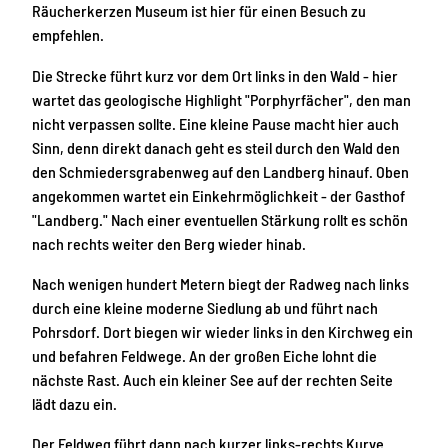
Räucherkerzen Museum ist hier für einen Besuch zu
empfehlen.
Die Strecke führt kurz vor dem Ort links in den Wald - hier
wartet das geologische Highlight "Porphyrfächer", den man
nicht verpassen sollte. Eine kleine Pause macht hier auch
Sinn, denn direkt danach geht es steil durch den Wald den
den Schmiedersgrabenweg auf den Landberg hinauf. Oben
angekommen wartet ein Einkehrmöglichkeit - der Gasthof
"Landberg." Nach einer eventuellen Stärkung rollt es schön
nach rechts weiter den Berg wieder hinab.
Nach wenigen hundert Metern biegt der Radweg nach links
durch eine kleine moderne Siedlung ab und führt nach
Pohrsdorf. Dort biegen wir wieder links in den Kirchweg ein
und befahren Feldwege. An der großen Eiche lohnt die
nächste Rast. Auch ein kleiner See auf der rechten Seite
lädt dazu ein.
Der Feldweg führt dann nach kurzer links-rechts Kurve